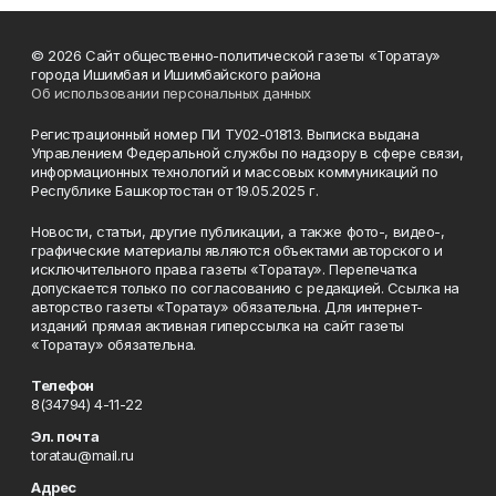
© 2026 Сайт общественно-политической газеты «Торатау»
города Ишимбая и Ишимбайского района
Об использовании персональных данных
Регистрационный номер ПИ ТУ02-01813. Выписка выдана
Управлением Федеральной службы по надзору в сфере связи,
информационных технологий и массовых коммуникаций по
Республике Башкортостан от 19.05.2025 г.
Новости, статьи, другие публикации, а также фото-, видео-,
графические материалы являются объектами авторского и
исключительного права газеты «Торатау». Перепечатка
допускается только по согласованию с редакцией. Ссылка на
авторство газеты «Торатау» обязательна. Для интернет-
изданий прямая активная гиперссылка на сайт газеты
«Торатау» обязательна.
Телефон
8(34794) 4-11-22
Эл. почта
toratau@mail.ru
Адрес