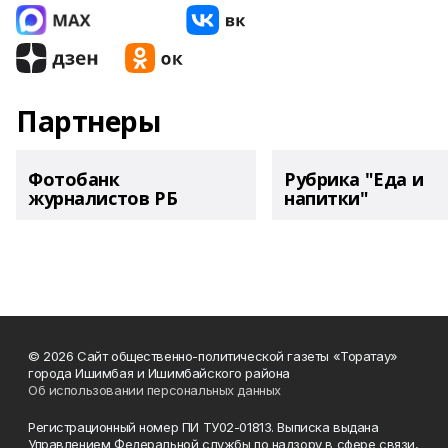
Партнеры
Фотобанк
Рубрика "Еда и
журналистов РБ
напитки"
© 2026 Сайт общественно-политической газеты «Торатау»
города Ишимбая и Ишимбайского района
Об использовании персональных данных
Регистрационный номер ПИ ТУ02-01813. Выписка выдана
Управлением Федеральной службы по надзору в сфере связи,