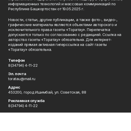
информационных технологий и массовых коммуникаций по
Республике Башкортостан от 19.05.2025 г.
Новости, статьи, другие публикации, а также фото-, видео-,
графические материалы являются объектами авторского и
исключительного права газеты «Торатау». Перепечатка
допускается только по согласованию с редакцией. Ссылка на
авторство газеты «Торатау» обязательна. Для интернет-
изданий прямая активная гиперссылка на сайт газеты
«Торатау» обязательна.
Телефон
8(34794) 4-11-22
Эл. почта
toratau@mail.ru
Адрес
453200, город Ишимбай, ул. Советская, 88
Рекламная служба
8(34794) 4-11-22