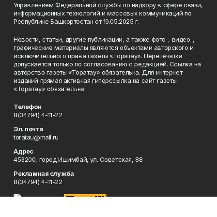
Управлением Федеральной службы по надзору в сфере связи,
информационных технологий и массовых коммуникаций по
Республике Башкортостан от 19.05.2025 г.
Новости, статьи, другие публикации, а также фото-, видео-,
графические материалы являются объектами авторского и
исключительного права газеты «Торатау». Перепечатка
допускается только по согласованию с редакцией. Ссылка на
авторство газеты «Торатау» обязательна. Для интернет-
изданий прямая активная гиперссылка на сайт газеты
«Торатау» обязательна.
Телефон
8(34794) 4-11-22
Эл. почта
toratau@mail.ru
Адрес
453200, город Ишимбай, ул. Советская, 88
Рекламная служба
8(34794) 4-11-22