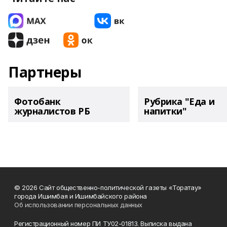
Партнеры
Фотобанк
Рубрика "Еда и
журналистов РБ
напитки"
© 2026 Сайт общественно-политической газеты «Торатау»
города Ишимбая и Ишимбайского района
Об использовании персональных данных
Регистрационный номер ПИ ТУ02-01813. Выписка выдана