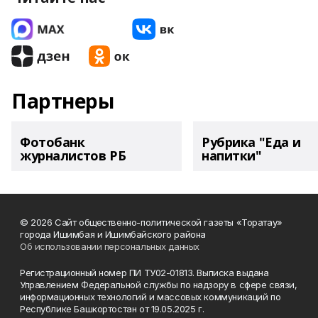
Партнеры
Фотобанк
Рубрика "Еда и
журналистов РБ
напитки"
© 2026 Сайт общественно-политической газеты «Торатау»
города Ишимбая и Ишимбайского района
Об использовании персональных данных
Регистрационный номер ПИ ТУ02-01813. Выписка выдана
Управлением Федеральной службы по надзору в сфере связи,
информационных технологий и массовых коммуникаций по
Республике Башкортостан от 19.05.2025 г.