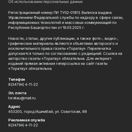
Об использовании персональных данных
Регистрационный номер ПИ ТУ02-01813. Выписка выдана
Управлением Федеральной службы по надзору в сфере связи,
информационных технологий и массовых коммуникаций по
Республике Башкортостан от 19.05.2025 г.
Новости, статьи, другие публикации, а также фото-, видео-,
графические материалы являются объектами авторского и
исключительного права газеты «Торатау». Перепечатка
допускается только по согласованию с редакцией. Ссылка на
авторство газеты «Торатау» обязательна. Для интернет-
изданий прямая активная гиперссылка на сайт газеты
«Торатау» обязательна.
Телефон
8(34794) 4-11-22
Эл. почта
toratau@mail.ru
Адрес
453200, город Ишимбай, ул. Советская, 88
Рекламная служба
8(34794) 4-11-22