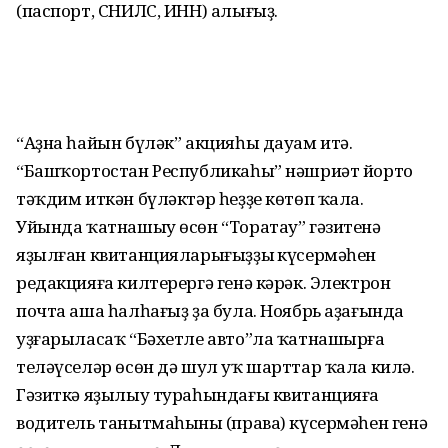
(паспорт, СНИЛС, ИНН) алығыҙ.
“Аҙна һайын бүләк” акцияһы дауам итә.
“Башҡортостан Республикаһы” нәшриәт йорто
тәҡдим иткән бүләктәр һеҙҙе көтөп ҡала.
Уйында ҡатнашыу өсөн “Торатау” гәзитенә
яҙылған квитанцияларығыҙҙың күсермәһен
редакцияға килтерергә генә кәрәк. Электрон
почта аша һалһағыҙ ҙа була. Ноябрь аҙағында
уҙғарыласаҡ “Бәхетле авто”ла ҡатнашырға
теләүселәр өсөн дә шул уҡ шарттар ҡала килә.
Гәзиткә яҙылыу тураһындағы квитанцияға
водитель танытмаһының (права) күсермәһен генә