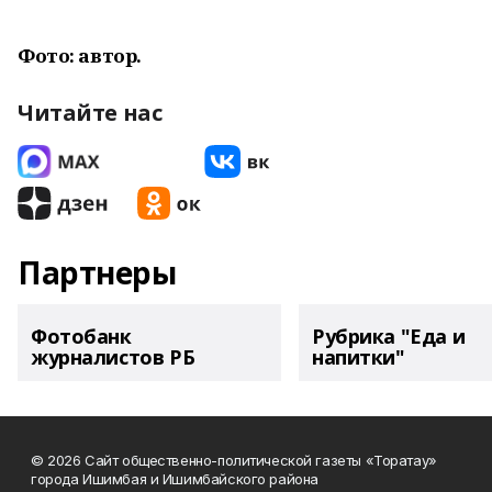
Фото: автор.
Читайте нас
Партнеры
Фотобанк
Рубрика "Еда и
журналистов РБ
напитки"
© 2026 Сайт общественно-политической газеты «Торатау»
города Ишимбая и Ишимбайского района