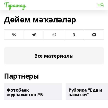
Торатау
Дөйөм мәҡәләләр
Все материалы
Партнеры
Фотобанк
Рубрика "Еда и
журналистов РБ
напитки"