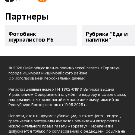
Партнеры
Фотобанк
Рубрика "Еда и
журналистов РБ
напитки"
© 2026 Сайт общественно-политической газеты «Торатау»
города Ишимбая и Ишимбайского района
Об использовании персональных данных
Регистрационный номер ПИ ТУ02-01813. Выписка выдана
Управлением Федеральной службы по надзору в сфере связи,
информационных технологий и массовых коммуникаций по
Республике Башкортостан от 19.05.2025 г.
Новости, статьи, другие публикации, а также фото-, видео-,
графические материалы являются объектами авторского и
исключительного права газеты «Торатау». Перепечатка
допускается только по согласованию с редакцией. Ссылка на