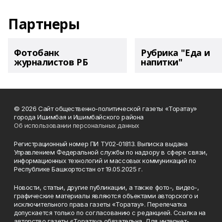
Партнеры
Фотобанк
Рубрика "Еда и
журналистов РБ
напитки"
© 2026 Сайт общественно-политической газеты «Торатау»
города Ишимбая и Ишимбайского района
Об использовании персональных данных
Регистрационный номер ПИ ТУ02-01813. Выписка выдана
Управлением Федеральной службы по надзору в сфере связи,
информационных технологий и массовых коммуникаций по
Республике Башкортостан от 19.05.2025 г.
Новости, статьи, другие публикации, а также фото-, видео-,
графические материалы являются объектами авторского и
исключительного права газеты «Торатау». Перепечатка
допускается только по согласованию с редакцией. Ссылка на
авторство газеты «Торатау» обязательна. Для интернет-