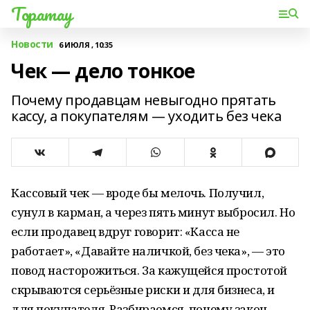
Торатау
Новости
6 ИЮЛЯ , 10:35
Чек — дело тонкое
Почему продавцам невыгодно прятать
кассу, а покупателям — уходить без чека
Кассовый чек — вроде бы мелочь. Получил,
сунул в карман, а через пять минут выбросил. Но
если продавец вдруг говорит: «Касса не
работает», «Давайте наличкой, без чека», — это
повод насторожиться. За кажущейся простотой
скрываются серьёзные риски и для бизнеса, и
для покупателя. Разбираемся, почему закон