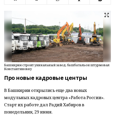
Башкирия строит уникальный завод, башбатальон штурмовал
Константиновку
Про новые кадровые центры
В Башкирии открылись еще два новых
модульных кадровых центра «Работа России».
Старт их работе дал Радий Хабиров в
понедельник, 29 июня.