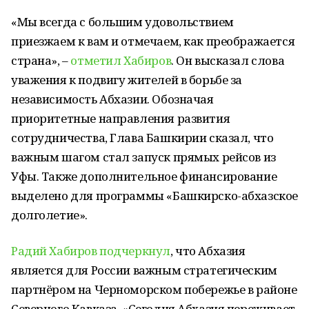
«Мы всегда с большим удовольствием
приезжаем к вам и отмечаем, как преображается
страна», –
отметил Хабиров
. Он высказал слова
уважения к подвигу жителей в борьбе за
независимость Абхазии. Обозначая
приоритетные направления развития
сотрудничества, Глава Башкирии сказал, что
важным шагом стал запуск прямых рейсов из
Уфы. Также дополнительное финансирование
выделено для программы «Башкирско-абхазское
долголетие».
Радий Хабиров подчеркнул
, что Абхазия
является для России важным стратегическим
партнёром на Черноморском побережье в районе
Северного Кавказа. «Сегодня Абхазия переживает