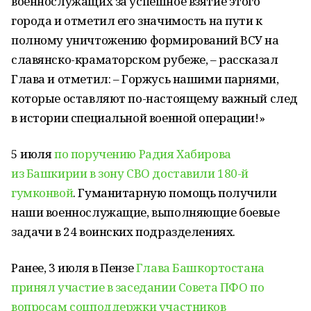
военнослужащих за успешное взятие этого
города и отметил его значимость на пути к
полному уничтожению формирований ВСУ на
славянско-краматорском рубеже, – рассказал
Глава и отметил: – Горжусь нашими парнями,
которые оставляют по-настоящему важный след
в истории специальной военной операции!»
5 июля
по поручению Радия Хабирова
из Башкирии в зону СВО доставили 180-й
гумконвой
. Гуманитарную помощь получили
наши военнослужащие, выполняющие боевые
задачи в 24 воинских подразделениях.
Ранее, 3 июля в Пензе
Глава Башкортостана
принял участие в заседании Совета ПФО по
вопросам соцподдержки участников