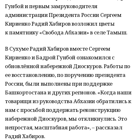
Гунбой и первым замруководителя
администрации Президента России Сергеем
Кириенко Радий Хабиров возложил цветы
к памятнику «Свобода Абхазии» в селе Тамыш.
В Сухуме Радий Хабиров вместе Сергеем
Кириенко и Бадрой Гунбой ознакомился с
обновлённой набережной Диоскуров. Работы по
ее восстановлению, по поручению президента
России, были выполнены при поддержке
Башкортостана и других регионов. «Когда наши
товарищи из руководства Абхазии обратились к
нам с просьбой поддержать реконструкцию
набережной Диоскуров, мы откликнулись. Это
непростая, масштабная работа», – рассказал
Радий Хабиров.