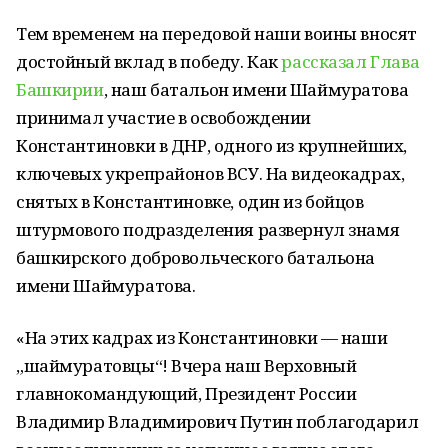
Тем временем на передовой наши воины вносят
достойный вклад в победу. Как
рассказал Глава
Башкирии
, наш батальон имени Шаймуратова
принимал участие в освобождении
Константиновки в ДНР, одного из крупнейших,
ключевых укрепрайонов ВСУ. На видеокадрах,
снятых в Константиновке, один из бойцов
штурмового подразделения развернул знамя
башкирского добровольческого батальона
имени Шаймуратова.
«На этих кадрах из Константиновки — наши
„шаймуратовцы“! Вчера наш Верховный
главнокомандующий, Президент России
Владимир Владимирович Путин поблагодарил