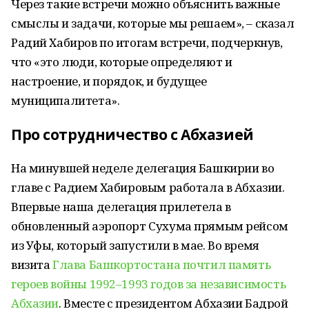
Через такие встречи можно объяснить важные
смыслы и задачи, которые мы решаем», – сказал
Радий Хабиров по итогам встречи, подчеркнув,
что «это люди, которые определяют и
настроение, и порядок, и будущее
муниципалитета».
Про сотрудничество с Абхазией
На минувшей неделе делегация Башкирии во
главе с Радием Хабировым работала в Абхазии.
Впервые наша делегация прилетела в
обновленный аэропорт Сухума прямым рейсом
из Уфы, который запустили в мае. Во время
визита
Глава Башкортостана почтил память
героев войны 1992–1993 годов за независимость
Абхазии
. Вместе с президентом Абхазии Бадрой