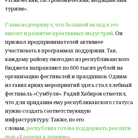
туризм».
Глава подчеркнул, что большой вклад в это
вносит и развитие креативных индустрий
. Он
призвал предпринимателей активнее
участвовать в программах поддержки. Так,
каждому району ежегодно из республиканского
бюджета направляют по 600 тысяч рублей на
организацию фестивалей и праздников. Одним
из таких ярких мероприятий здесь стал хлебный
фестиваль «Сумбуля». Радий Хабиров отметил,
что для придания ему республиканского статуса
нужно создать соответствующую
инфраструктуру. Также, по его
словам,
республика готова поддержать реалити-
шоу «Блогеры в деревне»
.