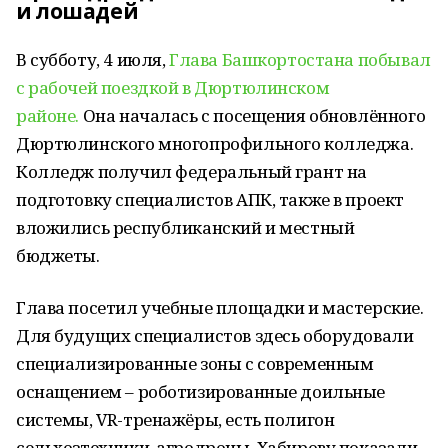
и
лошадей
В субботу, 4 июля,
Глава Башкортостана побывал
с рабочей поездкой в Дюртюлинском
районе.
Она началась с посещения обновлённого
Дюртюлинского многопрофильного колледжа.
Колледж получил федеральный грант на
подготовку специалистов АПК, также в проект
вложились республиканский и местный
бюджеты.
Глава посетил учебные площадки и мастерские.
Для будущих специалистов здесь оборудовали
специализированные зоны с современным
оснащением – роботизированные доильные
системы, VR-тренажёры, есть полигон
сельхозтехники, агродроны. Хабирову показали