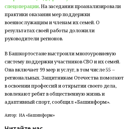
спецоперации
. На заседании проанализировали
практики оказания мер поддержки
военнослужащим и членам их семей. О
результатах своей работы доложили
руководители регионов.
В Башкортостане выстроили многоуровневую
систему поддержки участников СВО и их семей.
Она включает 99 мер и услуг, в том числе 55 –
региональных. Защитникам Отечества помогают
в освоении профессий и открытии своего дела,
вовлекают ребят в общественную жизнь и
адаптивный спорт, сообщил «Башинформ».
Автор:
ИА «Башинформ»
Читайте нас