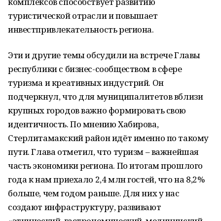
комплексов способствует развитию
туристической отрасли и повышает
инвестпривлекательность региона.
Эти и другие темы обсудили на встрече Главы
республики с бизнес-сообществом в сфере
туризма и креативных индустрий. Он
подчеркнул, что для муниципалитетов вблизи
крупных городов важно формировать свою
идентичность. По мнению Хабирова,
Стерлитамакский район идёт именно по такому
пути. Глава отметил, что туризм – важнейшая
часть экономики региона. По итогам прошлого
года к нам приехало 2,4 млн гостей, что на 8,2%
больше, чем годом раньше. Для них у нас
создают инфраструктуру, развивают
«этнический, гастрономический, медицинский