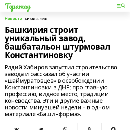
Торатау
Новости
6 ИЮЛЯ , 15:45
Башкирия строит
уникальный завод,
башбатальон штурмовал
Константиновку
Радий Хабиров запустил строительство
завода и рассказал об участии
«шаймуратовцев» в освобождении
Константиновки в ДНР; про главную
профессию, видное место, традиции
коневодства. Эти и другие важные
новости минувшей недели – в одном
материале «Башинформа».