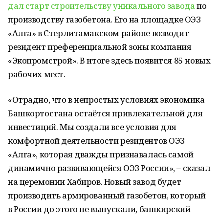
дал старт строительству уникального завода
по
производству газобетона. Его на площадке ОЭЗ
«Алга» в Стерлитамакском районе возводит
резидент преференциальной зоны компания
«Экопромстрой». В итоге здесь появится 85 новых
рабочих мест.
«Отрадно, что в непростых условиях экономика
Башкортостана остаётся привлекательной для
инвестиций. Мы создали все условия для
комфортной деятельности резидентов ОЭЗ
«Алга», которая дважды признавалась самой
динамично развивающейся ОЭЗ России», – сказал
на церемонии Хабиров. Новый завод будет
производить армированный газобетон, который
в России до этого не выпускали, башкирский