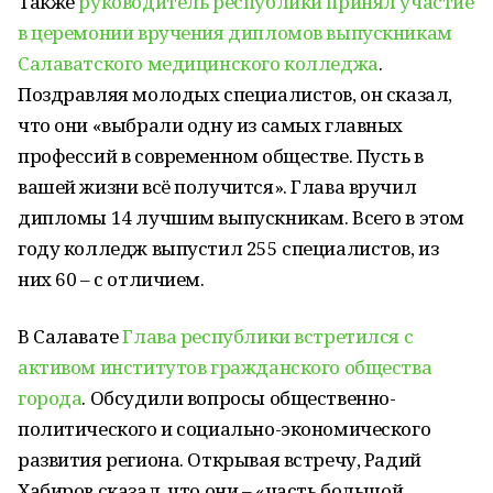
Также
руководитель республики принял участие
в церемонии вручения дипломов выпускникам
Салаватского медицинского колледжа
.
Поздравляя молодых специалистов, он сказал,
что они «выбрали одну из самых главных
профессий в современном обществе. Пусть в
вашей жизни всё получится». Глава вручил
дипломы 14 лучшим выпускникам. Всего в этом
году колледж выпустил 255 специалистов, из
них 60 – с отличием.
В Салавате
Глава республики встретился с
активом институтов гражданского общества
города
. Обсудили вопросы общественно-
политического и социально-экономического
развития региона. Открывая встречу, Радий
Хабиров сказал, что они – «часть большой