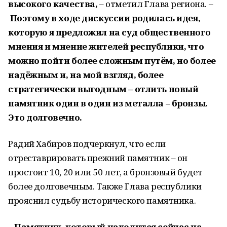
высокого качества,
– отметил Глава региона. –
Поэтому в ходе дискуссии родилась идея,
которую я предложил на суд общественного
мнения и мнение жителей республики, что
можно пойти более сложным путём, но более
надёжным и, на мой взгляд, более
стратегически выгодным – отлить новый
памятник один в один из металла – бронзы.
Это долговечно.
Радий Хабиров подчеркнул, что если
отреставрировать прежний памятник – он
простоит 10, 20 или 50 лет, а бронзовый будет
более долговечным. Также Глава республики
прояснил судьбу исторического памятника.
– Памятник, который находится сейчас на