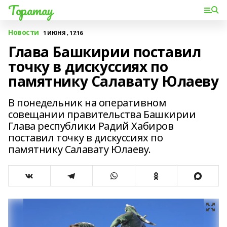
Торатау
Новости
1 ИЮНЯ , 17:16
Глава Башкирии поставил
точку в дискуссиях по
памятнику Салавату Юлаеву
В понедельник на оперативном
совещании правительства Башкирии
Глава республики Радий Хабиров
поставил точку в дискуссиях по
памятнику Салавату Юлаеву.