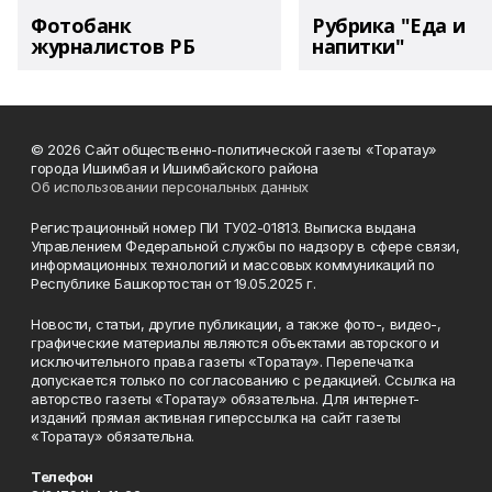
Фотобанк
Рубрика "Еда и
журналистов РБ
напитки"
© 2026 Сайт общественно-политической газеты «Торатау»
города Ишимбая и Ишимбайского района
Об использовании персональных данных
Регистрационный номер ПИ ТУ02-01813. Выписка выдана
Управлением Федеральной службы по надзору в сфере связи,
информационных технологий и массовых коммуникаций по
Республике Башкортостан от 19.05.2025 г.
Новости, статьи, другие публикации, а также фото-, видео-,
графические материалы являются объектами авторского и
исключительного права газеты «Торатау». Перепечатка
допускается только по согласованию с редакцией. Ссылка на
авторство газеты «Торатау» обязательна. Для интернет-
изданий прямая активная гиперссылка на сайт газеты
«Торатау» обязательна.
Телефон