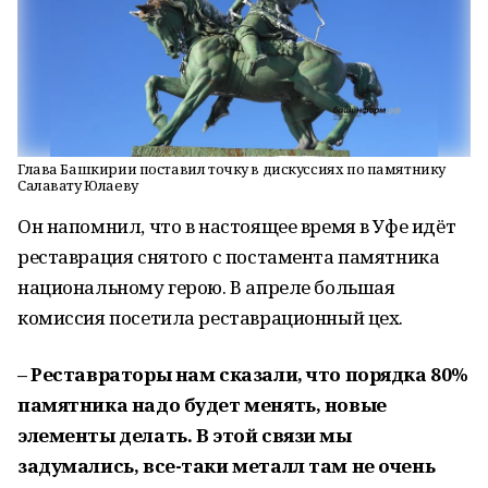
Глава Башкирии поставил точку в дискуссиях по памятнику
Салавату Юлаеву
Он напомнил, что в настоящее время в Уфе идёт
реставрация снятого с постамента памятника
национальному герою. В апреле большая
комиссия посетила реставрационный цех.
– Реставраторы нам сказали, что порядка 80%
памятника надо будет менять, новые
элементы делать. В этой связи мы
задумались, все-таки металл там не очень