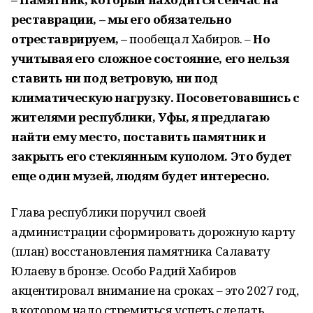
реставрации, – мы его обязательно
отреставрируем, –
пообещал Хабиров. –
Но
учитывая его сложное состояние, его нельзя
ставить ни под ветровую, ни под
климатическую нагрузку. Посоветовавшись с
жителями республики, Уфы, я предлагаю
найти ему место, поставить памятник и
закрыть его стеклянным куполом. Это будет
еще один музей, людям будет интересно.
Глава республики поручил своей
администрации сформировать дорожную карту
(план) восстановления памятника Салавату
Юлаеву в бронзе. Особо Радий Хабиров
акцентировал внимание на сроках – это 2027 год,
в котором надо стремиться успеть сделать