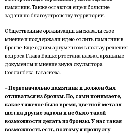
памятник. Также остаются еще и большие
задачи по благоустройству территории.
Общественные организации высказали свое
мнение и поддержали идею отлить памятник в
бронзе. Еще одним аргументом в пользу решения
вопроса Глава Башкортостана назвал архивные
документы и мнение внука скульптора
Сосланбека Тавасиева.
– Первоначально памятник и должен был
отливаться из бронзы. Но, сами понимаете,
какое тяжелое было время, цветной металл
шел на другие задачи и не было такой
возможности делать из бронзы. У нас такая
возможность есть, поэтому я прошу эту