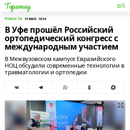
Торатау
Новости
31 МАЯ , 18:34
В Уфе прошёл Российский
ортопедический конгресс с
международным участием
В Межвузовском кампусе Евразийского
НОЦ обсудили современные технологии в
травматологии и ортопедии