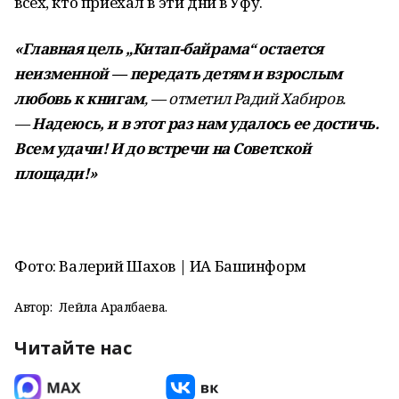
всех, кто приехал в эти дни в Уфу.
«Главная цель „Китап-байрама“ остается
неизменной — передать детям и взрослым
любовь к книгам
, — отметил Радий Хабиров.
—
Надеюсь, и в этот раз нам удалось ее достичь.
Всем удачи! И до встречи на Советской
площади!»
Фото: Валерий Шахов | ИА Башинформ
Автор:
Лейла Аралбаева.
Читайте нас