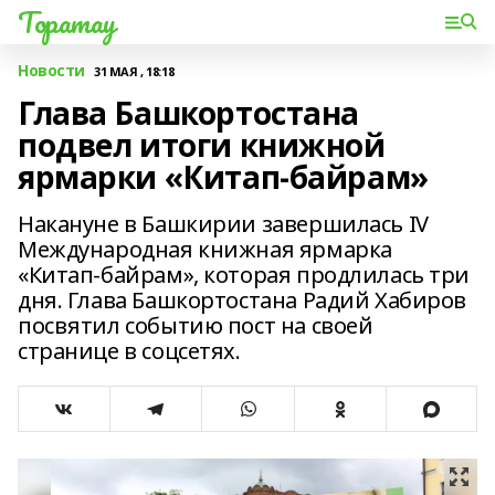
Торатау
Новости
31 МАЯ , 18:18
Глава Башкортостана
подвел итоги книжной
ярмарки «Китап-байрам»
Накануне в Башкирии завершилась IV
Международная книжная ярмарка
«Китап-байрам», которая продлилась три
дня. Глава Башкортостана Радий Хабиров
посвятил событию пост на своей
странице в соцсетях.