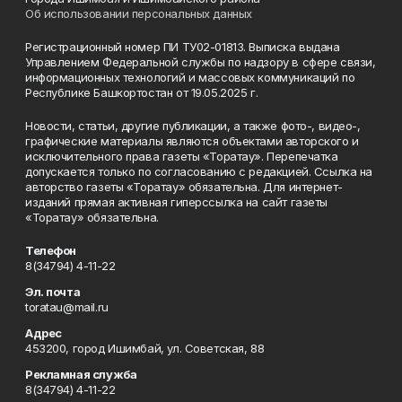
Об использовании персональных данных
Регистрационный номер ПИ ТУ02-01813. Выписка выдана
Управлением Федеральной службы по надзору в сфере связи,
информационных технологий и массовых коммуникаций по
Республике Башкортостан от 19.05.2025 г.
Новости, статьи, другие публикации, а также фото-, видео-,
графические материалы являются объектами авторского и
исключительного права газеты «Торатау». Перепечатка
допускается только по согласованию с редакцией. Ссылка на
авторство газеты «Торатау» обязательна. Для интернет-
изданий прямая активная гиперссылка на сайт газеты
«Торатау» обязательна.
Телефон
8(34794) 4-11-22
Эл. почта
toratau@mail.ru
Адрес
453200, город Ишимбай, ул. Советская, 88
Рекламная служба
8(34794) 4-11-22