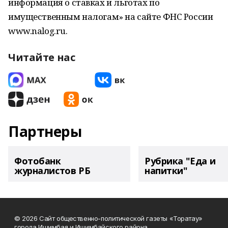
информация о ставках и льготах по
имущественным налогам» на сайте ФНС России
www.nalog.ru.
Читайте нас
Партнеры
Фотобанк
Рубрика "Еда и
журналистов РБ
напитки"
© 2026 Сайт общественно-политической газеты «Торатау»
города Ишимбая и Ишимбайского района