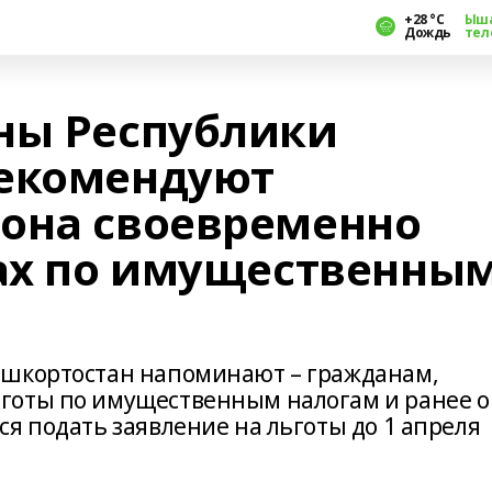
+28 °С
Ыш
Дождь
тел
ны Республики
рекомендуют
она своевременно
тах по имущественны
ашкортостан напоминают – гражданам,
готы по имущественным налогам и ранее о
я подать заявление на льготы до 1 апреля