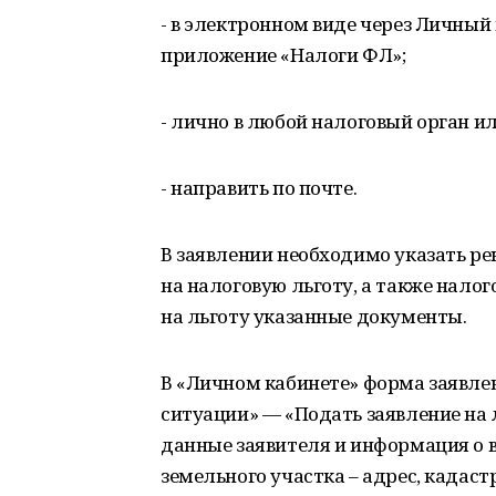
- в электронном виде через Личный
приложение «Налоги ФЛ»;
- лично в любой налоговый орган и
- направить по почте.
В заявлении необходимо указать р
на налоговую льготу, а также нало
на льготу указанные документы.
В «Личном кабинете» форма заявле
ситуации» — «Подать заявление на 
данные заявителя и информация о 
земельного участка – адрес, кадаст