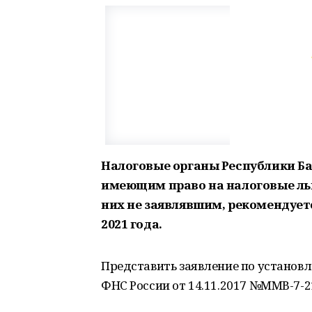
Налоговые органы Республики Б
имеющим право на налоговые ль
них не заявлявшим, рекомендуетс
2021 года.
Представить заявление по установ
ФНС России от 14.11.2017 №ММВ-7-