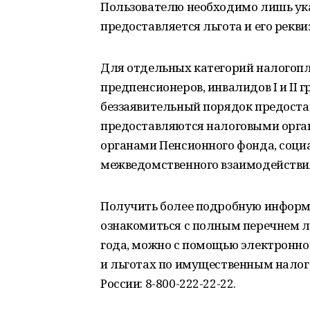
Пользователю необходимо лишь ука
предоставляется льгота и его рекви
Для отдельных категорий налогопла
предпенсионеров, инвалидов I и II 
беззаявительный порядок предоста
предоставляются налоговыми орган
органами Пенсионного фонда, социа
межведомственного взаимодействи
Получить более подробную информа
ознакомиться с полным перечнем л
года, можно с помощью электронно
и льготах по имущественным налог
России: 8-800-222-22-22.