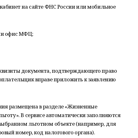
 кабинет на сайте ФНС России или мобильное
ли офис МФЦ;
еквизиты документа, подтверждающего право
гоплательщик вправе приложить к заявлению
ния размещена в разделе «Жизненные
льготу». В сервисе автоматически заполняются
выбранном льготном объекте (например, для
ровый номер, код налогового органа).