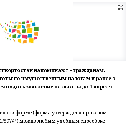
ашкортостан напоминают – гражданам,
готы по имущественным налогам и ранее о
я подать заявление на льготы до 1 апреля
ленной форме (форма утверждена приказом
21/897@) можно любым удобным способом: