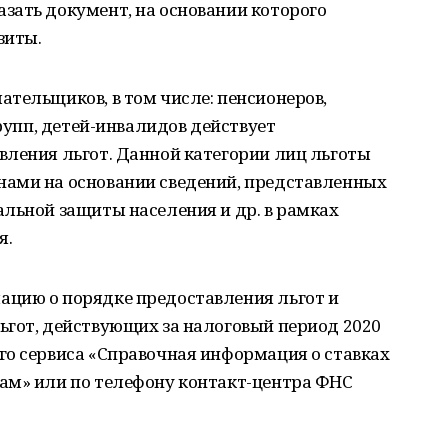
зать документ, на основании которого
зиты.
тельщиков, в том числе: пенсионеров,
групп, детей-инвалидов действует
вления льгот. Данной категории лиц льготы
ами на основании сведений, представленных
льной защиты населения и др. в рамках
я.
цию о порядке предоставления льгот и
ьгот, действующих за налоговый период 2020
го сервиса «Справочная информация о ставках
ам» или по телефону контакт-центра ФНС