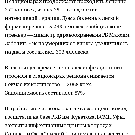
В стационарах продолжают проходить лечение
270 человек, из них 29 — в отделении
интенсивной терапии. Дома болезнь в легкой
форме переносят 5 246 человек, сообщил вице-
премьер — министр здравоохранения РБ Максим
Забелин. Число умерших от вируса увеличилось
на два и составляет 303 человека.
В настоящее время число коек инфекционного
профиля в стационарах региона снижается.
Сейчас их количество — 2068 коек.
Заполняемость составляет 87%.
В профильное использование возвращены ковид-
госпитали на базе РКБ им. Куватова, БСМП Уфы,
закрыты инфекционные центры в городах
Салават и Октябрьский. Принимают пациентов с