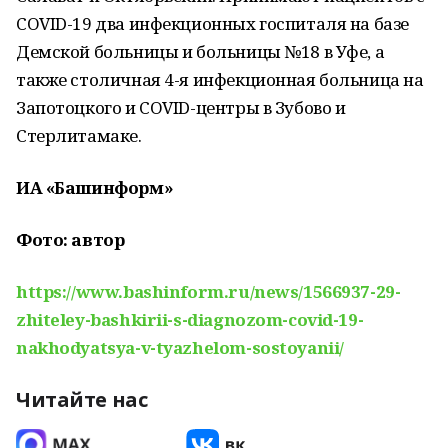
COVID-19 два инфекционных госпиталя на базе
Демской больницы и больницы №18 в Уфе, а
также столичная 4-я инфекционная больница на
Запотоцкого и COVID-центры в Зубово и
Стерлитамаке.
ИА «Башинформ»
Фото: автор
https://www.bashinform.ru/news/1566937-29-
zhiteley-bashkirii-s-diagnozom-covid-19-
nakhodyatsya-v-tyazhelom-sostoyanii/
Читайте нас