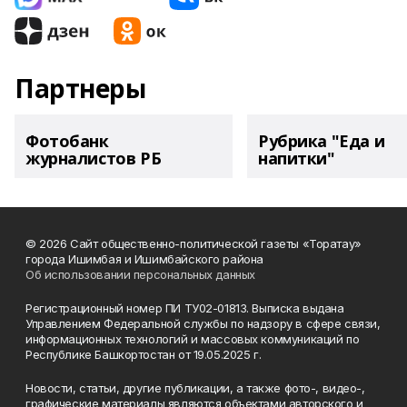
Партнеры
Фотобанк
Рубрика "Еда и
журналистов РБ
напитки"
© 2026 Сайт общественно-политической газеты «Торатау»
города Ишимбая и Ишимбайского района
Об использовании персональных данных
Регистрационный номер ПИ ТУ02-01813. Выписка выдана
Управлением Федеральной службы по надзору в сфере связи,
информационных технологий и массовых коммуникаций по
Республике Башкортостан от 19.05.2025 г.
Новости, статьи, другие публикации, а также фото-, видео-,
графические материалы являются объектами авторского и