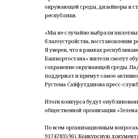
окружающей среды, дизайнеры и ст
республики.
«Мы не случайно выбрали пилотны
благоустройства, восстановления р
Я уверен, что в рамках республика
Башкортостана» жители смогут обус
сохранение окружающей среды. Над
поддержат и примут самое активное
Рустема Сайфутдинова пресс-служб
Итоги конкурса будут опубликованы
общественной организации «Зелена
По всем организационным вопросам
9174783596). Конкурсную документ