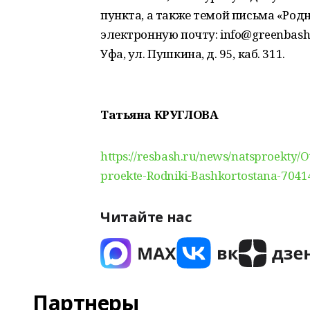
пункта, а также темой письма «Ро
электронную почту: info@greenbashk
Уфа, ул. Пушкина, д. 95, каб. 311.
Татьяна КРУГЛОВА
https://resbash.ru/news/natsproekty/
proekte-Rodniki-Bashkortostana-7041
Читайте нас
Партнеры