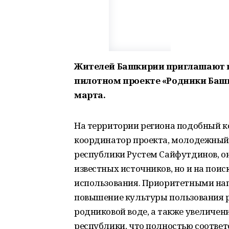
Жителей Башкирии приглашают п
пилотном проекте «Родники Башк
марта.
На территории региона подобный ко
координатор проекта, молодежный
республики Рустем Сайфутдинов, он
известных источников, но и на поис
использования. Приоритетными на
повышение культуры пользования р
родниковой воде, а также увеличе
республики, что полностью соответ