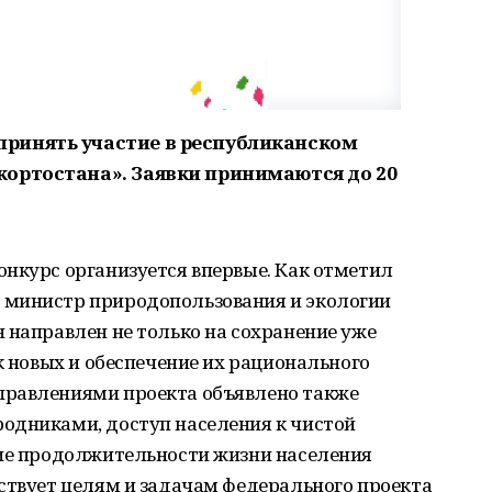
ринять участие в республиканском
ортостана». Заявки принимаются до 20
нкурс организуется впервые. Как отметил
 министр природопользования и экологии
 направлен не только на сохранение уже
к новых и обеспечение их рационального
правлениями проекта объявлено также
одниками, доступ населения к чистой
ние продолжительности жизни населения
ствует целям и задачам федерального проекта