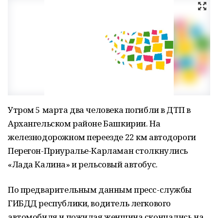
Утром 5 марта два человека погибли в ДТП в
Архангельском районе Башкирии. На
железнодорожном переезде 22 км автодороги
Перегон-Приуралье-Карламан столкнулись
«Лада Калина» и рельсовый автобус.
По предварительным данным пресс-службы
ГИБДД республики, водитель легкового
автомобиля и пожилая женщина скончались на