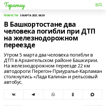
Торатау
Новости
5 МАРТА 2021, 06:39
В Башкортостане два
человека погибли при ДТП
на железнодорожном
переезде
Утром 5 марта два человека погибли в
ДТП в Архангельском районе Башкирии.
На железнодорожном переезде 22 км
автодороги Перегон-Приуралье-Карламан
столкнулись «Лада Калина» и рельсовый
автобус.