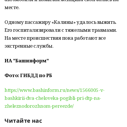
месте.
Одному пассажиру «Калины» удалось выжить.
Его госпитализировали с тяжелыми травмами.
На месте происшествия пока работают все
экстренные службы.
ИА "Башинформ"
Фото: ГИБДД по РБ
https://www.bashinform.ru/news/1566005-v-
bashkirii-dva-cheloveka-pogibli-pri-dtp-na-
zheleznodorozhnom-pereezde/
Читайте нас