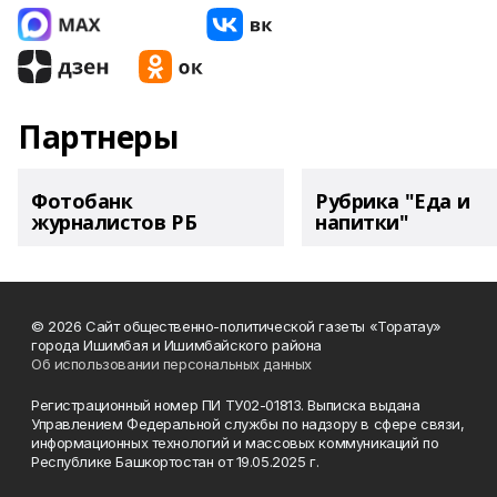
Партнеры
Фотобанк
Рубрика "Еда и
журналистов РБ
напитки"
© 2026 Сайт общественно-политической газеты «Торатау»
города Ишимбая и Ишимбайского района
Об использовании персональных данных
Регистрационный номер ПИ ТУ02-01813. Выписка выдана
Управлением Федеральной службы по надзору в сфере связи,
информационных технологий и массовых коммуникаций по
Республике Башкортостан от 19.05.2025 г.