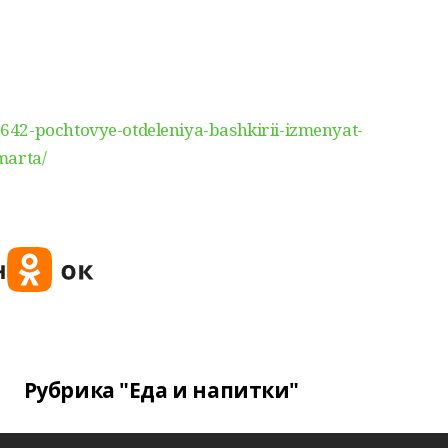
642-pochtovye-otdeleniya-bashkirii-izmenyat-
marta/
Рубрика "Еда и напитки"