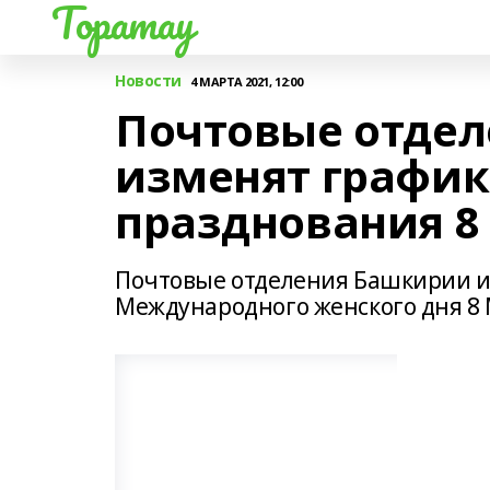
Торатау
Новости
4 МАРТА 2021, 12:00
Почтовые отде
изменят график
празднования 8
Почтовые отделения Башкирии и
Международного женского дня 8 