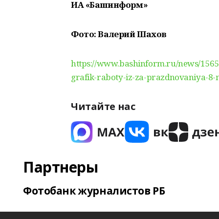
ИА «Башинформ»
Фото: Валерий Шахов
https://www.bashinform.ru/news/1565
grafik-raboty-iz-za-prazdnovaniya-8-
Читайте нас
Партнеры
Фотобанк журналистов РБ