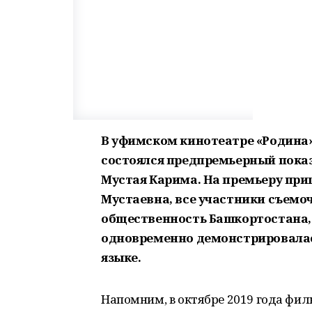
В уфимском кинотеатре «Родина
состоялся предпремьерный показ
Мустая Карима. На премьеру при
Мустаевна, все участники съемоч
общественность Башкортостана,
одновременно демонстрировалась
языке.
Напомним, в октябре 2019 года фи