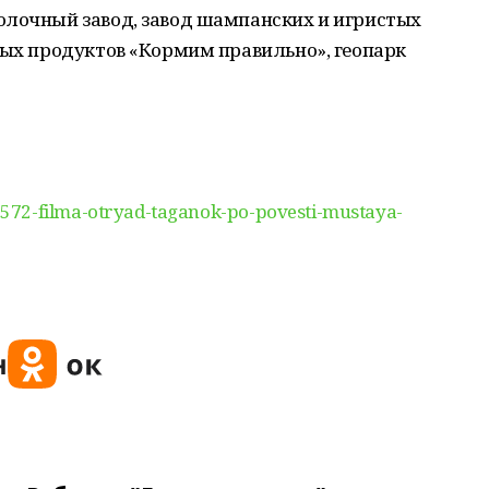
олочный завод, завод шампанских и игристых
ных продуктов «Кормим правильно», геопарк
572-filma-otryad-taganok-po-povesti-mustaya-