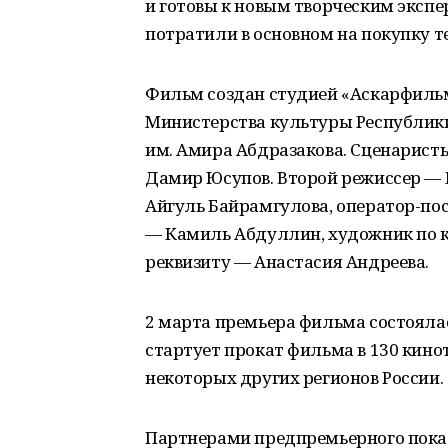
и готовы к новым творческим экспе
потратили в основном на покупку т
Фильм создан студией «Аскарфильм
Министерства культуры Республик
им. Амира Абдразакова. Сценарист
Дамир Юсупов. Второй режиссер —
Айгуль Байрамгулова, оператор-по
— Камиль Абдуллин, художник по 
реквизиту — Анастасия Андреева.
2 марта премьера фильма состояла
стартует прокат фильма в 130 кино
некоторых других регионов России.
Партнерами предпремьерного показ