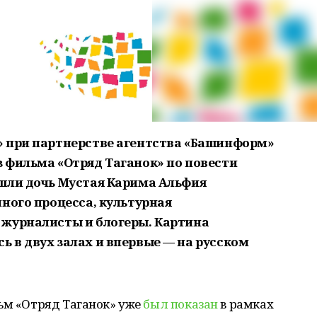
» при партнерстве агентства «Башинформ»
 фильма «Отряд Таганок» по повести
шли дочь Мустая Карима Альфия
ного процесса, культурная
 журналисты и блогеры. Картина
 в двух залах и впервые — на русском
льм «Отряд Таганок» уже
был показан
в рамках