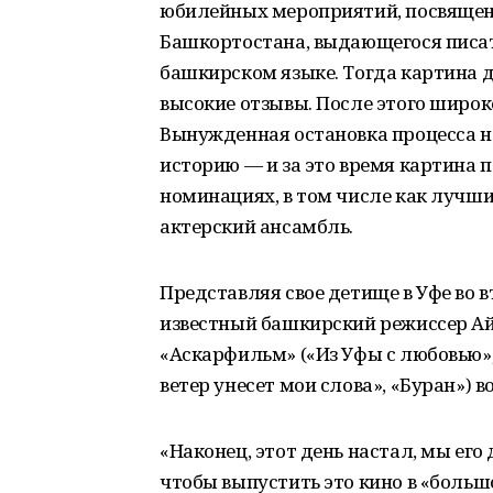
юбилейных мероприятий, посвящен
Башкортостана, выдающегося писат
башкирском языке. Тогда картина 
высокие отзывы. После этого широ
Вынужденная остановка процесса 
историю — и за это время картина 
номинациях, в том числе как лучши
актерский ансамбль.
Представляя свое детище в Уфе во 
известный башкирский режиссер Ай
«Аскарфильм» («Из Уфы с любовью»,
ветер унесет мои слова», «Буран») 
«Наконец, этот день настал, мы его
чтобы выпустить это кино в «большо