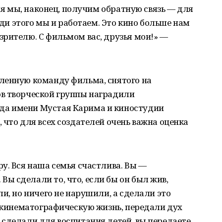
дня мы, наконец, получим обратную связь — для
ради этого мы и работаем. Это кино больше нам
рителю. С фильмом вас, друзья мои!» —
ленную команду фильма, снятого на
в творческой группы наградили
а имени Мустая Карима и киностудии
 что для всех создателей очень важна оценка
у. Вся наша семья счастлива. Вы —
 сделали то, что, если бы он был жив,
и, но ничего не нарушили, а сделали это
, кинематографическую жизнь, передали дух
сделали для воспитания детей, вы передаете