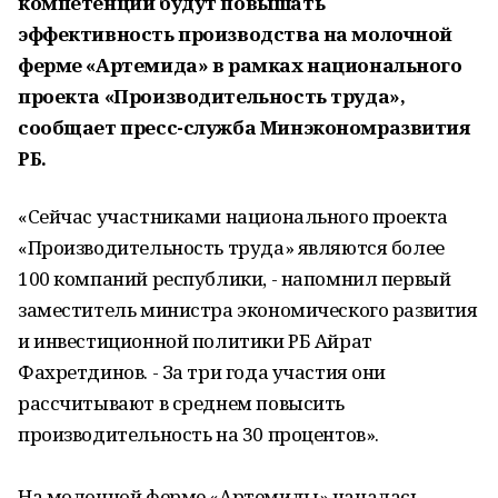
компетенций будут повышать
эффективность производства на молочной
ферме «Артемида» в рамках национального
проекта «Производительность труда»,
сообщает пресс-служба Минэкономразвития
РБ.
«Сейчас участниками национального проекта
«Производительность труда» являются более
100 компаний республики, - напомнил первый
заместитель министра экономического развития
и инвестиционной политики РБ Айрат
Фахретдинов. - За три года участия они
рассчитывают в среднем повысить
производительность на 30 процентов».
На молочной ферме «Артемиды» началась