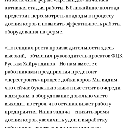
активная стадия работы. В ближайшие полгода
предстоит пересмотреть подходы к процессу
доения коров и повысить эффективность работы
оборудования на ферме.
«Потенциал роста производительности здесь
высокий, - объяснил руководитель проектов ФЦК
Рустам Хайрутдинов. - Но нам вместе с
работниками предприятия предстоит
«перестроить» процесс дойки коров. Мы видим,
что сейчас буквально животные стоят в очереди
к дояркам, а оборудование довольно часто
выходит из строя, что останавливает работу
предприятия. Наша задача – снизить время
доения коров, увеличить удои и выработку
работников, занятых в данном процессе,