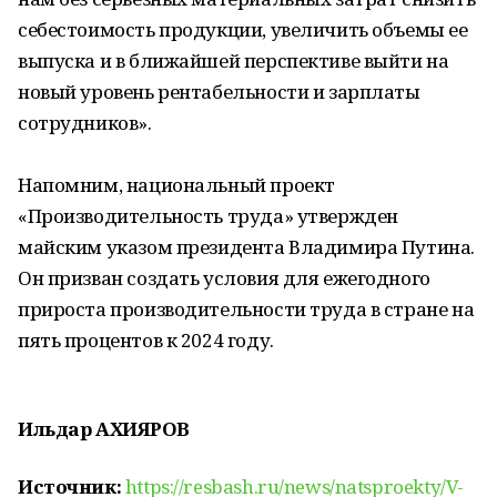
себестоимость продукции, увеличить объемы ее
выпуска и в ближайшей перспективе выйти на
новый уровень рентабельности и зарплаты
сотрудников».
Напомним, национальный проект
«Производительность труда» утвержден
майским указом президента Владимира Путина.
Он призван создать условия для ежегодного
прироста производительности труда в стране на
пять процентов к 2024 году.
Ильдар АХИЯРОВ
Источник:
https://resbash.ru/news/natsproekty/V-