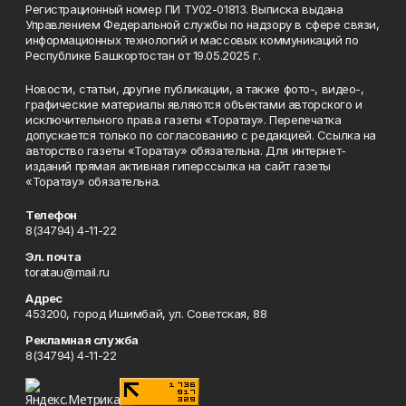
Регистрационный номер ПИ ТУ02-01813. Выписка выдана
Управлением Федеральной службы по надзору в сфере связи,
информационных технологий и массовых коммуникаций по
Республике Башкортостан от 19.05.2025 г.
Новости, статьи, другие публикации, а также фото-, видео-,
графические материалы являются объектами авторского и
исключительного права газеты «Торатау». Перепечатка
допускается только по согласованию с редакцией. Ссылка на
авторство газеты «Торатау» обязательна. Для интернет-
изданий прямая активная гиперссылка на сайт газеты
«Торатау» обязательна.
Телефон
8(34794) 4-11-22
Эл. почта
toratau@mail.ru
Адрес
453200, город Ишимбай, ул. Советская, 88
Рекламная служба
8(34794) 4-11-22