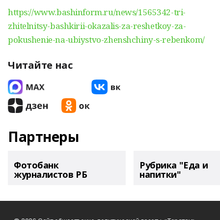
https://www.bashinform.ru/news/1565342-tri-
zhitelnitsy-bashkirii-okazalis-za-reshetkoy-za-
pokushenie-na-ubiystvo-zhenshchiny-s-rebenkom/
Читайте нас
Партнеры
Фотобанк
Рубрика "Еда и
журналистов РБ
напитки"