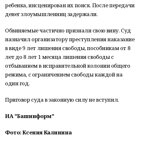
ребенка, инсценирован их поиск. После передачи
денег злоумышленниц задержали.
Обвиняемые частично признали свою вину. Суд
назначил организатору преступления наказание
в виде 9 лет лишения свободы, пособникам от 8
лет до 8 лет 1 месяца лишения свободы с
отбыванием в исправительной колонии общего
режима, с ограничением свободы каждой на
один год.
Приговор суда в законную силу не вступил.
ИА "Башинформ"
Фото: Ксения Калинина