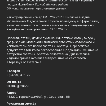
© 2026 Сайт общественно-политической газеты «Торатау»
города Ишимбая и Ишимбайского района
Об использовании персональных данных
Регистрационный номер ПИ ТУ02-01813. Выписка выдана
Управлением Федеральной службы по надзору в сфере связи,
информационных технологий и массовых коммуникаций по
Республике Башкортостан от 19.05.2025 г.
Новости, статьи, другие публикации, а также фото-, видео-,
графические материалы являются объектами авторского и
исключительного права газеты «Торатау». Перепечатка
допускается только по согласованию с редакцией. Ссылка на
авторство газеты «Торатау» обязательна. Для интернет-
изданий прямая активная гиперссылка на сайт газеты
«Торатау» обязательна.
Телефон
8(34794) 4-11-22
Эл. почта
toratau@mail.ru
Адрес
453200, город Ишимбай, ул. Советская, 88
Рекламная служба