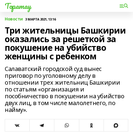
Торатау
Новости
3 МАРТА 2021, 13:16
Три жительницы Башкирии
оказались за решеткой за
покушение на убийство
женщины с ребенком
Салаватский городской суд вынес
приговор по уголовному делу в
отношении трех жительниц Башкирии
по статьям «организация и
пособничество в покушении на убийство
двух лиц, в том числе малолетнего, по
найму».