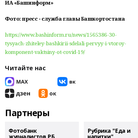
ИА «Башинформ»
Фото: пресс - служба главы Башкортостана
https://www.bashinform.ru/news/1565386-30-
tysyach-zhiteley-bashkirii-sdelali-pervyy-i-vtoroy-
komponent-vaktsiny-ot-covid-19/
Читайте нас
Партнеры
Фотобанк
Рубрика "Еда и
журналистов РБ
напитки"