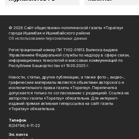
© 2026 Сайт общественно-политической газеты «Торатау»
города Ишимбая и Ишимбайского района
Об использовании персональных данных
Регистрационный номер ПИ ТУ02-01813. Выписка выдана
Управлением Федеральной службы по надзору в сфере связи,
информационных технологий и массовых коммуникаций по
Республике Башкортостан от 19.05.2025 г.
Новости, статьи, другие публикации, а также фото-, видео-,
графические материалы являются объектами авторского и
исключительного права газеты «Торатау». Перепечатка
допускается только по согласованию с редакцией. Ссылка на
авторство газеты «Торатау» обязательна. Для интернет-
изданий прямая активная гиперссылка на сайт газеты
«Торатау» обязательна.
Телефон
8(34794) 4-11-22
Эл. почта