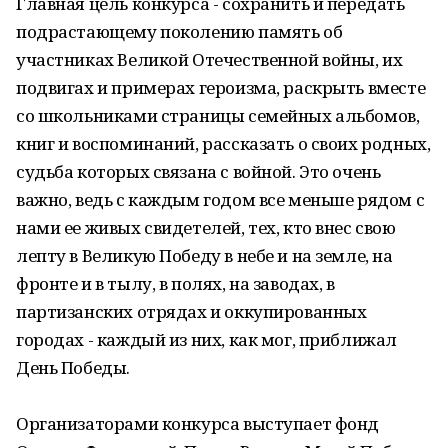
Главная цель конкурса - сохранить и передать
подрастающему поколению память об
участниках Великой Отечественной войны, их
подвигах и примерах героизма, раскрыть вместе
со школьниками страницы семейных альбомов,
книг и воспоминаний, рассказать о своих родных,
судьба которых связана с войной. Это очень
важно, ведь с каждым годом все меньше рядом с
нами ее живых свидетелей, тех, кто внес свою
лепту в Великую Победу в небе и на земле, на
фронте и в тылу, в полях, на заводах, в
партизанских отрядах и оккупированных
городах - каждый из них, как мог, приближал
День Победы.
Организаторами конкурса выступает фонд