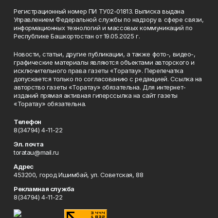
Регистрационный номер ПИ ТУ02-01813. Выписка выдана
Управлением Федеральной службы по надзору в сфере связи,
информационных технологий и массовых коммуникаций по
Республике Башкортостан от 19.05.2025 г.
Новости, статьи, другие публикации, а также фото-, видео-,
графические материалы являются объектами авторского и
исключительного права газеты «Торатау». Перепечатка
допускается только по согласованию с редакцией. Ссылка на
авторство газеты «Торатау» обязательна. Для интернет-
изданий прямая активная гиперссылка на сайт газеты
«Торатау» обязательна.
Телефон
8(34794) 4-11-22
Эл. почта
toratau@mail.ru
Адрес
453200, город Ишимбай, ул. Советская, 88
Рекламная служба
8(34794) 4-11-22