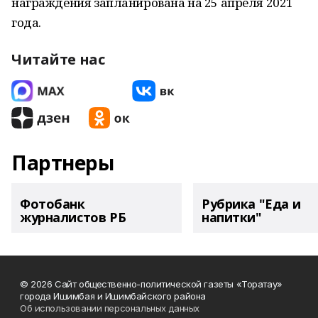
награждения запланирована на 25 апреля 2021
года.
Читайте нас
Партнеры
Фотобанк
Рубрика "Еда и
журналистов РБ
напитки"
© 2026 Сайт общественно-политической газеты «Торатау»
города Ишимбая и Ишимбайского района
Об использовании персональных данных