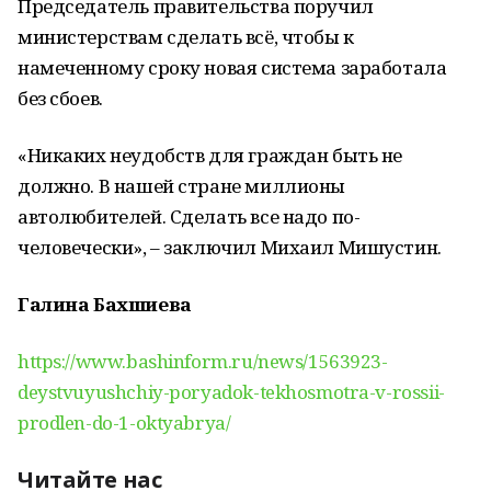
Председатель правительства поручил
министерствам сделать всё, чтобы к
намеченному сроку новая система заработала
без сбоев.
«Никаких неудобств для граждан быть не
должно. В нашей стране миллионы
автолюбителей. Сделать все надо по-
человечески», – заключил Михаил Мишустин.
Галина Бахшиева
https://www.bashinform.ru/news/1563923-
deystvuyushchiy-poryadok-tekhosmotra-v-rossii-
prodlen-do-1-oktyabrya/
Читайте нас