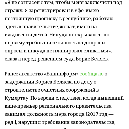
«Я не согласен с тем, чтобы меня заключили под
стражу. Я зарегистрирован в Уфе, имею
постоянную прописку в республике, работаю
здесь в правительстве, женат, имею на
иждивении детей. Никуда не скрываюсь, по
первому требованию являюсь на допросы,
опросы и никуда не планировал сливаться», —
сказал перед решением суда Борис Беляев.
Ранее агентство «Башинформ»
сообщало
о
задержании Бориса Беляева по делу о
строительстве очистных сооружений в
Кумертау. По версии следствия, когда нынешний
вице-премьер регионального правительства
занимал должность мэра города [2017 год —
ред.], нарушил требования законодательства,