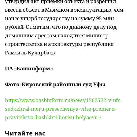
утвердил акт приемки объекта и разрешил
ввести объект в Маячном в эксплуатацию, чем
нанес ущерб государству на сумму 95 млн
рублей. Отметим, что по данному делу под
домашним арестом находится министр
строительства и архитектуры республики
Рамзиль Кучарбаев.
ИА «Башинформ»
Фото: Кировский районный суд Уфы
https://www.bashinform.ru/news/1563532-v-ufe-
sud-izbral-meru-presecheniya-vitse-premeru-
pravitelstva-bashkirii-borisu-belyaevu-/
Читайте нас