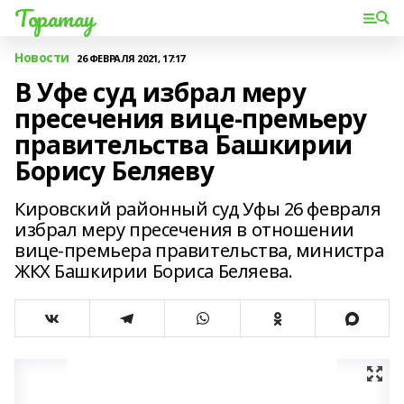
Торатау
Новости
26 ФЕВРАЛЯ 2021, 17:17
В Уфе суд избрал меру
пресечения вице-премьеру
правительства Башкирии
Борису Беляеву
Кировский районный суд Уфы 26 февраля
избрал меру пресечения в отношении
вице-премьера правительства, министра
ЖКХ Башкирии Бориса Беляева.