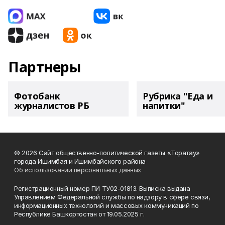
Партнеры
Фотобанк
Рубрика "Еда и
журналистов РБ
напитки"
© 2026 Сайт общественно-политической газеты «Торатау»
города Ишимбая и Ишимбайского района
Об использовании персональных данных
Регистрационный номер ПИ ТУ02-01813. Выписка выдана
Управлением Федеральной службы по надзору в сфере связи,
информационных технологий и массовых коммуникаций по
Республике Башкортостан от 19.05.2025 г.