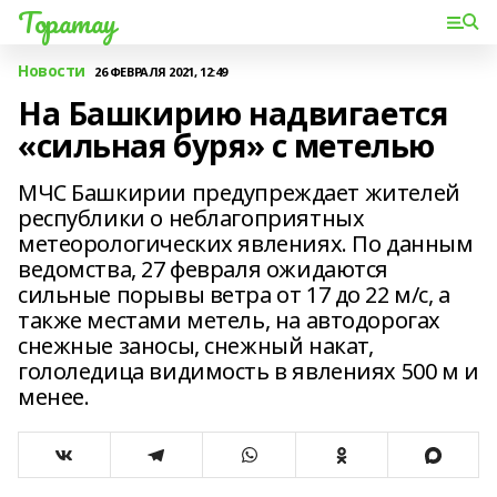
Торатау
Новости
26 ФЕВРАЛЯ 2021, 12:49
На Башкирию надвигается
«сильная буря» с метелью
МЧС Башкирии предупреждает жителей
республики о неблагоприятных
метеорологических явлениях. По данным
ведомства, 27 февраля ожидаются
сильные порывы ветра от 17 до 22 м/с, а
также местами метель, на автодорогах
снежные заносы, снежный накат,
гололедица видимость в явлениях 500 м и
менее.