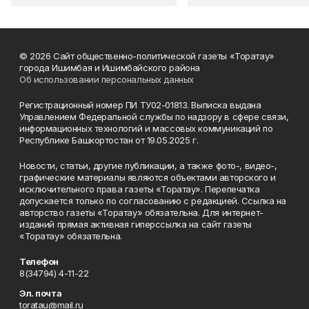
© 2026 Сайт общественно-политической газеты «Торатау»
города Ишимбая и Ишимбайского района
Об использовании персональных данных
Регистрационный номер ПИ ТУ02-01813. Выписка выдана
Управлением Федеральной службы по надзору в сфере связи,
информационных технологий и массовых коммуникаций по
Республике Башкортостан от 19.05.2025 г.
Новости, статьи, другие публикации, а также фото-, видео-,
графические материалы являются объектами авторского и
исключительного права газеты «Торатау». Перепечатка
допускается только по согласованию с редакцией. Ссылка на
авторство газеты «Торатау» обязательна. Для интернет-
изданий прямая активная гиперссылка на сайт газеты
«Торатау» обязательна.
Телефон
8(34794) 4-11-22
Эл. почта
toratau@mail.ru