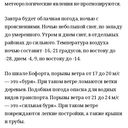
метеорологические явления не прогнозируются.
Завтра будет облачная погода, ночью с
прояснениями. Ночью небольшой снег, по западу
до умеренного. Утром и днем снег, в отдельных
районах до сильного. Температура воздуха
ночью составит -16,-21 градусов, по востоку до
-28, днем -4,-9, по востоку до -14.
По шкале Бофорта, порывы ветра от 17 до 20 м/с
— это «буря». При таком ветре ломаются ветки
деревьев. Подобная погода опасна для водных
видов транспорта. Порывы ветра от 21 до 24 м/с
— это «сильная буря». При таком ветре
повреждаются легкие постройки, а также крыши
и трубы.