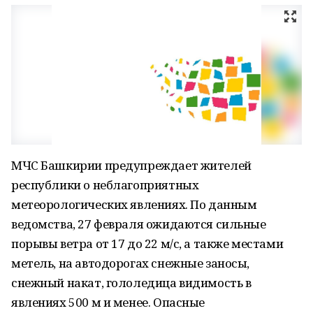
МЧС Башкирии предупреждает жителей
республики о неблагоприятных
метеорологических явлениях. По данным
ведомства, 27 февраля ожидаются сильные
порывы ветра от 17 до 22 м/с, а также местами
метель, на автодорогах снежные заносы,
снежный накат, гололедица видимость в
явлениях 500 м и менее. Опасные