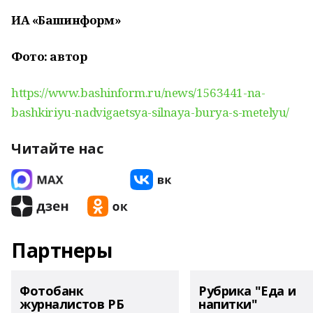
ИА «Башинформ»
Фото: автор
https://www.bashinform.ru/news/1563441-na-
bashkiriyu-nadvigaetsya-silnaya-burya-s-metelyu/
Читайте нас
Партнеры
Фотобанк
Рубрика "Еда и
журналистов РБ
напитки"