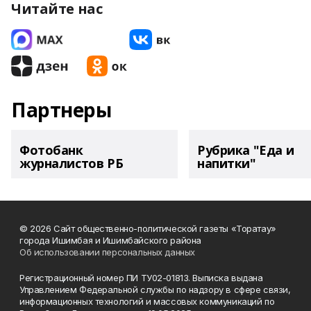
Читайте нас
Партнеры
Фотобанк
Рубрика "Еда и
журналистов РБ
напитки"
© 2026 Сайт общественно-политической газеты «Торатау»
города Ишимбая и Ишимбайского района
Об использовании персональных данных
Регистрационный номер ПИ ТУ02-01813. Выписка выдана
Управлением Федеральной службы по надзору в сфере связи,
информационных технологий и массовых коммуникаций по