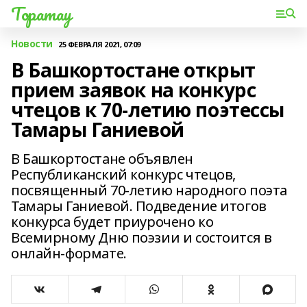
Торатау
Новости
25 ФЕВРАЛЯ 2021, 07:09
В Башкортостане открыт
прием заявок на конкурс
чтецов к 70-летию поэтессы
Тамары Ганиевой
В Башкортостане объявлен
Республиканский конкурс чтецов,
посвященный 70-летию народного поэта
Тамары Ганиевой. Подведение итогов
конкурса будет приурочено ко
Всемирному Дню поэзии и состоится в
онлайн-формате.