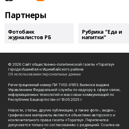
Партнеры
Фотобанк
Рубрика "Еда и
журналистов РБ
напитки"
© 2026 Сайт общественно-политической газеты «Торатау»
города Ишимбая и Ишимбайского района
Об использовании персональных данных
Регистрационный номер ПИ ТУ02-01813. Выписка выдана
Управлением Федеральной службы по надзору в сфере связи,
информационных технологий и массовых коммуникаций по
Республике Башкортостан от 19.05.2025 г.
Новости, статьи, другие публикации, а также фото-, видео-,
графические материалы являются объектами авторского и
исключительного права газеты «Торатау». Перепечатка
допускается только по согласованию с редакцией. Ссылка на