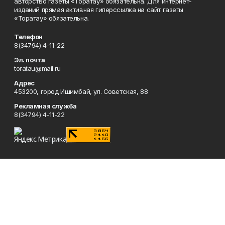
авторство газеты «Торатау» обязательна. Для интернет-
изданий прямая активная гиперссылка на сайт газеты
«Торатау» обязательна.
Телефон
8(34794) 4-11-22
Эл. почта
toratau@mail.ru
Адрес
453200, город Ишимбай, ул. Советская, 88
Рекламная служба
8(34794) 4-11-22