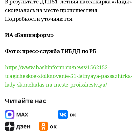
В результате ДТП 51-летняя пассажирка «Лады»
скончалась на месте происшествия.
Подробности уточняются.
ИА «Башинформ»
Фото: пресс-служба ГИБДД по РБ
https://www.bashinform.ru/news/1562152-
tragicheskoe-stolknovenie-51-letnyaya-passazhirka-
lady-skonchalas-na-meste-proisshestviya/
Читайте нас