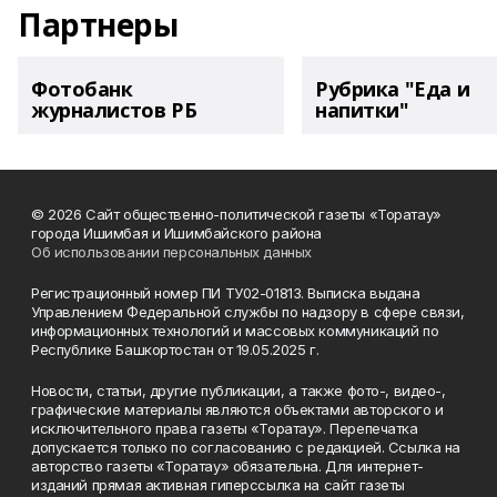
Партнеры
Фотобанк
Рубрика "Еда и
журналистов РБ
напитки"
© 2026 Сайт общественно-политической газеты «Торатау»
города Ишимбая и Ишимбайского района
Об использовании персональных данных
Регистрационный номер ПИ ТУ02-01813. Выписка выдана
Управлением Федеральной службы по надзору в сфере связи,
информационных технологий и массовых коммуникаций по
Республике Башкортостан от 19.05.2025 г.
Новости, статьи, другие публикации, а также фото-, видео-,
графические материалы являются объектами авторского и
исключительного права газеты «Торатау». Перепечатка
допускается только по согласованию с редакцией. Ссылка на
авторство газеты «Торатау» обязательна. Для интернет-
изданий прямая активная гиперссылка на сайт газеты