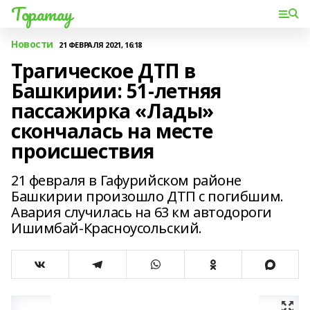
Торатау
Новости
21 ФЕВРАЛЯ 2021, 16:18
Трагическое ДТП в
Башкирии: 51-летняя
пассажирка «Лады»
скончалась на месте
происшествия
21 февраля в Гафурийском районе
Башкирии произошло ДТП с погибшим.
Авария случилась на 63 км автодороги
Ишимбай-Красноусольский.