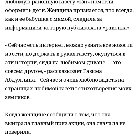
любимую районную газету «Үзән» помогли
оформить дети. Женщина признается, что всегда,
как и ее бабушка с мамой, следила за
информацией, которую публиковала «районка».
- Сейчас есть интернет, можно узнать все новости
из сети, но держать в руках газету, окунуться в
эти истории, сидя на любимом диване — это
совсем другое, - рассказывает Газима
Абдуллина. - Сейчас я очень люблю видеть на
страницах любимой газеты стихотворения моих
земляков.
Когда женщине сообщили о том, что она
выиграла главный приз акции, она сначала не
поверила.