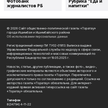
Фотобанк
Рубрика "Еда и
журналистов РБ
напитки"
© 2026 Сайт общественно-политической газеты «Торатау»
города Ишимбая и Ишимбайского района
Об использовании персональных данных
Регистрационный номер ПИ ТУ02-01813. Выписка выдана
Управлением Федеральной службы по надзору в сфере связи,
информационных технологий и массовых коммуникаций по
Республике Башкортостан от 19.05.2025 г.
Новости, статьи, другие публикации, а также фото-, видео-,
графические материалы являются объектами авторского и
исключительного права газеты «Торатау». Перепечатка
допускается только по согласованию с редакцией. Ссылка на
авторство газеты «Торатау» обязательна. Для интернет-
изданий прямая активная гиперссылка на сайт газеты
«Торатау» обязательна.
Телефон
8(34794) 4-11-22