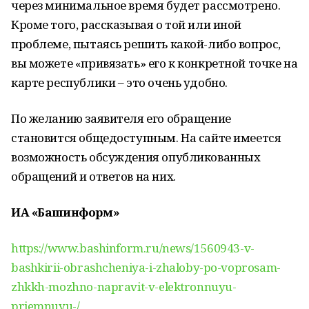
через минимальное время будет рассмотрено.
Кроме того, рассказывая о той или иной
проблеме, пытаясь решить какой-либо вопрос,
вы можете «привязать» его к конкретной точке на
карте республики – это очень удобно.
По желанию заявителя его обращение
становится общедоступным. На сайте имеется
возможность обсуждения опубликованных
обращений и ответов на них.
ИА «Башинформ»
https://www.bashinform.ru/news/1560943-v-
bashkirii-obrashcheniya-i-zhaloby-po-voprosam-
zhkkh-mozhno-napravit-v-elektronnuyu-
priemnuyu-/