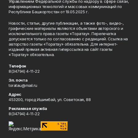
Управлением Федеральной службы по надзору в сфере связи,
информационных технологий и массовых коммуникаций по
Республике Башкортостан от 19.05.2025 г.
Новости, статьи, другие публикации, а также фото-, видео-,
графические материалы являются объектами авторского и
исключительного права газеты «Торатау». Перепечатка
допускается только по согласованию с редакцией. Ссылка на
авторство газеты «Торатау» обязательна. Для интернет-
изданий прямая активная гиперссылка на сайт газеты
«Торатау» обязательна.
Телефон
8(34794) 4-11-22
Эл. почта
toratau@mail.ru
Адрес
453200, город Ишимбай, ул. Советская, 88
Рекламная служба
8(34794) 4-11-22