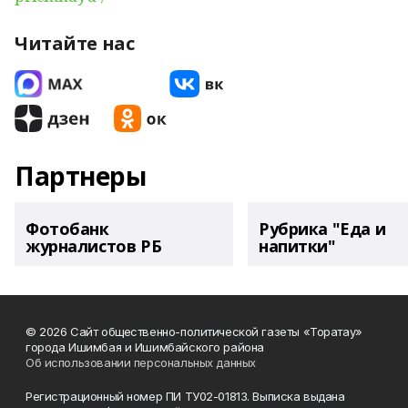
Читайте нас
Партнеры
Фотобанк
Рубрика "Еда и
журналистов РБ
напитки"
© 2026 Сайт общественно-политической газеты «Торатау»
города Ишимбая и Ишимбайского района
Об использовании персональных данных
Регистрационный номер ПИ ТУ02-01813. Выписка выдана