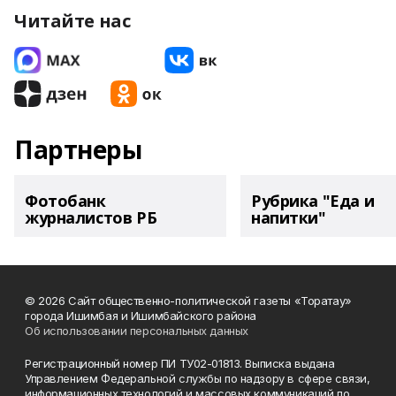
Читайте нас
Партнеры
Фотобанк
Рубрика "Еда и
журналистов РБ
напитки"
© 2026 Сайт общественно-политической газеты «Торатау»
города Ишимбая и Ишимбайского района
Об использовании персональных данных
Регистрационный номер ПИ ТУ02-01813. Выписка выдана
Управлением Федеральной службы по надзору в сфере связи,
информационных технологий и массовых коммуникаций по