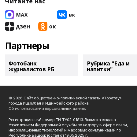
Читайте нас
Партнеры
Фотобанк
Рубрика "Еда и
журналистов РБ
напитки"
© 2026 Сайт общественно-политической газеты «Торатау»
города Ишимбая и Ишимбайского района
Об использовании персональных данных
Регистрационный номер ПИ ТУ02-01813. Выписка выдана
Управлением Федеральной службы по надзору в сфере связи,
информационных технологий и массовых коммуникаций по
Республике Башкортостан от 19.05.2025 г.