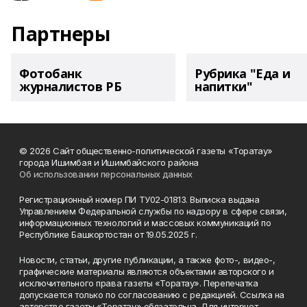
Партнеры
Фотобанк
Рубрика "Еда и
журналистов РБ
напитки"
© 2026 Сайт общественно-политической газеты «Торатау»
города Ишимбая и Ишимбайского района
Об использовании персональных данных
Регистрационный номер ПИ ТУ02-01813. Выписка выдана
Управлением Федеральной службы по надзору в сфере связи,
информационных технологий и массовых коммуникаций по
Республике Башкортостан от 19.05.2025 г.
Новости, статьи, другие публикации, а также фото-, видео-,
графические материалы являются объектами авторского и
исключительного права газеты «Торатау». Перепечатка
допускается только по согласованию с редакцией. Ссылка на
авторство газеты «Торатау» обязательна. Для интернет-