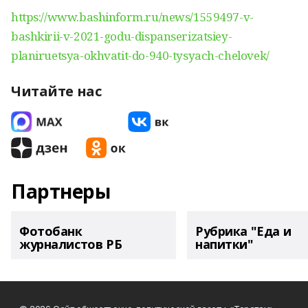
https://www.bashinform.ru/news/1559497-v-
bashkirii-v-2021-godu-dispanserizatsiey-
planiruetsya-okhvatit-do-940-tysyach-chelovek/
Читайте нас
Партнеры
Фотобанк
Рубрика "Еда и
журналистов РБ
напитки"