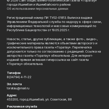
© 2026 Сайт общественно-политической газеты «Торатау»
города Ишимбая и Ишимбайского района
Об использовании персональных данных
Регистрационный номер ПИ ТУ02-01813. Выписка выдана
Управлением Федеральной службы по надзору в сфере связи,
информационных технологий и массовых коммуникаций по
Республике Башкортостан от 19.05.2025 г.
Новости, статьи, другие публикации, а также фото-, видео-,
графические материалы являются объектами авторского и
исключительного права газеты «Торатау». Перепечатка
допускается только по согласованию с редакцией. Ссылка на
авторство газеты «Торатау» обязательна. Для интернет-
изданий прямая активная гиперссылка на сайт газеты
«Торатау» обязательна.
Телефон
8(34794) 4-11-22
Эл. почта
toratau@mail.ru
Адрес
453200, город Ишимбай, ул. Советская, 88
Рекламная служба