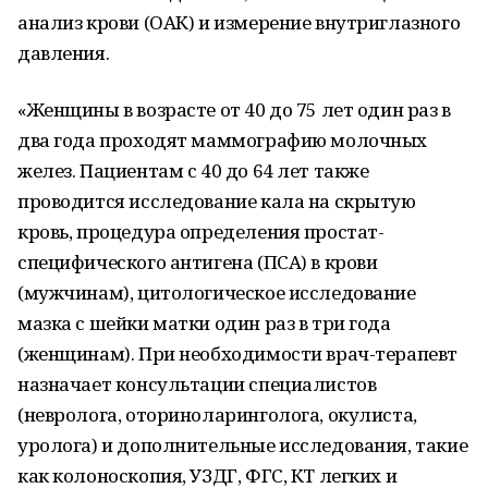
анализ крови (ОАК) и измерение внутриглазного
давления.
«Женщины в возрасте от 40 до 75 лет один раз в
два года проходят маммографию молочных
желез. Пациентам с 40 до 64 лет также
проводится исследование кала на скрытую
кровь, процедура определения простат-
специфического антигена (ПСА) в крови
(мужчинам), цитологическое исследование
мазка с шейки матки один раз в три года
(женщинам). При необходимости врач-терапевт
назначает консультации специалистов
(невролога, оториноларинголога, окулиста,
уролога) и дополнительные исследования, такие
как колоноскопия, УЗДГ, ФГС, КТ легких и