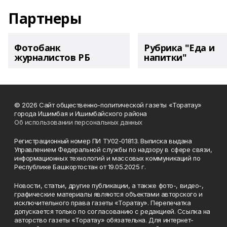
Партнеры
Фотобанк
Рубрика "Еда и
журналистов РБ
напитки"
© 2026 Сайт общественно-политической газеты «Торатау»
города Ишимбая и Ишимбайского района
Об использовании персональных данных
Регистрационный номер ПИ ТУ02-01813. Выписка выдана
Управлением Федеральной службы по надзору в сфере связи,
информационных технологий и массовых коммуникаций по
Республике Башкортостан от 19.05.2025 г.
Новости, статьи, другие публикации, а также фото-, видео-,
графические материалы являются объектами авторского и
исключительного права газеты «Торатау». Перепечатка
допускается только по согласованию с редакцией. Ссылка на
авторство газеты «Торатау» обязательна. Для интернет-