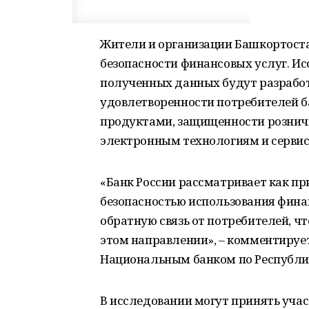
Жители и организации Башкортоста
безопасности финансовых услуг. Ис
полученных данных будут разрабо
удовлетворенности потребителей 
продуктами, защищенности розничн
электронным технологиям и сервис
«Банк России рассматривает как пр
безопасностью использования фина
обратную связь от потребителей, ч
этом направлении», – комментируе
Национальным банком по Республик
В исследовании могут принять участ