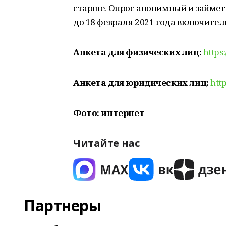
старше. Опрос анонимный и займет
до 18 февраля 2021 года включител
Анкета для физических лиц:
https
Анкета для юридических лиц:
htt
Фото: интернет
Читайте нас
Партнеры