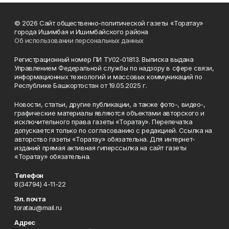
© 2026 Сайт общественно-политической газеты «Торатау»
города Ишимбая и Ишимбайского района
Об использовании персональных данных
Регистрационный номер ПИ ТУ02-01813. Выписка выдана
Управлением Федеральной службы по надзору в сфере связи,
информационных технологий и массовых коммуникаций по
Республике Башкортостан от 19.05.2025 г.
Новости, статьи, другие публикации, а также фото-, видео-,
графические материалы являются объектами авторского и
исключительного права газеты «Торатау». Перепечатка
допускается только по согласованию с редакцией. Ссылка на
авторство газеты «Торатау» обязательна. Для интернет-
изданий прямая активная гиперссылка на сайт газеты
«Торатау» обязательна.
Телефон
8(34794) 4-11-22
Эл. почта
toratau@mail.ru
Адрес