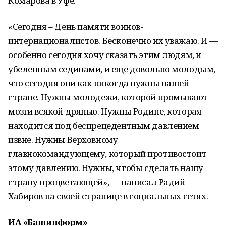
Комарова в Уфе.
«Сегодня – День памяти воинов-
интернационалистов. Бесконечно их уважаю. И —
особенно сегодня хочу сказать этим людям, и
убеленным сединами, и еще довольно молодым,
что сегодня они как никогда нужны нашей
стране. Нужны молодежи, которой промывают
мозги всякой дрянью. Нужны Родине, которая
находится под беспрецедентным давлением
извне. Нужны Верховному
главнокомандующему, который противостоит
этому давлению. Нужны, чтобы сделать нашу
страну процветающей», — написал Радий
Хабиров на своей странице в социальных сетях.
ИА «Башинформ»