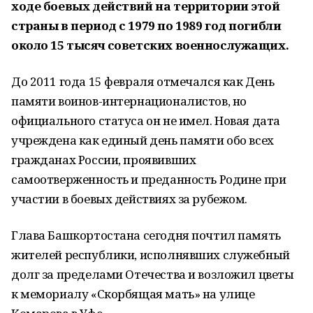
ходе боевых действий на территории этой
страны в период с 1979 по 1989 год погибли
около 15 тысяч советских военнослужащих.
До 2011 года 15 февраля отмечался как День
памяти воинов-интернационалистов, но
официального статуса он не имел. Новая дата
учреждена как единый день памяти обо всех
гражданах России, проявивших
самоотверженность и преданность Родине при
участии в боевых действиях за рубежом.
Глава Башкортостана сегодня почтил память
жителей республики, исполнявших служебный
долг за пределами Отечества и возложил цветы
к мемориалу «Скорбящая мать» на улице