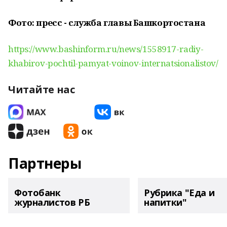
Фото: пресс - служба главы Башкортостана
https://www.bashinform.ru/news/1558917-radiy-
khabirov-pochtil-pamyat-voinov-internatsionalistov/
Читайте нас
Партнеры
Фотобанк
Рубрика "Еда и
журналистов РБ
напитки"