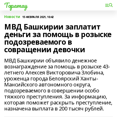
Торатау
Новости
15 ФЕВРАЛЯ 2021, 10:42
МВД Башкирии заплатит
деньги за помощь в розыске
подозреваемого в
совращении девочки
МВД Башкирии объявило денежное
вознаграждение за помощь в розыске 43-
летнего Алексея Викторовича Злобина,
уроженца города Белоярский Ханты-
Мансийского автономного округа,
подозреваемого в совершении особо
тяжкого преступления. За информацию,
которая поможет раскрыть преступление,
назначена выплата в 200 тысяч рублей.