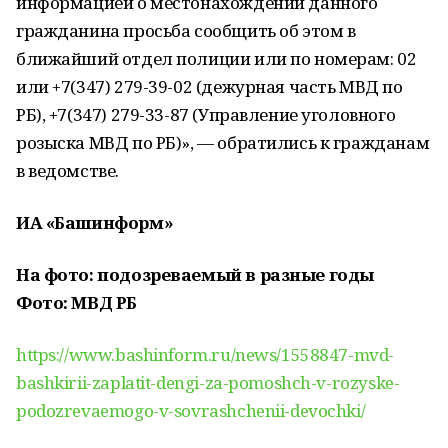
информацией о местонахождении данного
гражданина просьба сообщить об этом в
ближайший отдел полиции или по номерам: 02
или +7(347) 279-39-02 (дежурная часть МВД по
РБ), +7(347) 279-33-87 (Управление уголовного
розыска МВД по РБ)», — обратились к гражданам
в ведомстве.
ИА «Башинформ»
На фото: подозреваемый в разные годы
Фото: МВД РБ
https://www.bashinform.ru/news/1558847-mvd-
bashkirii-zaplatit-dengi-za-pomoshch-v-rozyske-
podozrevaemogo-v-sovrashchenii-devochki/