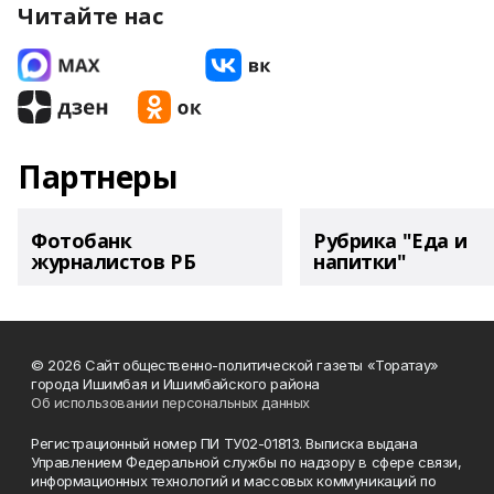
Читайте нас
Партнеры
Фотобанк
Рубрика "Еда и
журналистов РБ
напитки"
© 2026 Сайт общественно-политической газеты «Торатау»
города Ишимбая и Ишимбайского района
Об использовании персональных данных
Регистрационный номер ПИ ТУ02-01813. Выписка выдана
Управлением Федеральной службы по надзору в сфере связи,
информационных технологий и массовых коммуникаций по