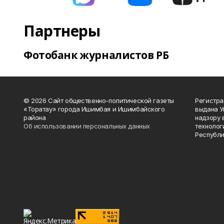
Партнеры
Фотобанк журналистов РБ
© 2026 Сайт общественно-политической газеты
Регистра
«Торатау» города Ишимбая и Ишимбайского
выдана 
района
надзору 
Об использовании персональных данных
технолог
Республи