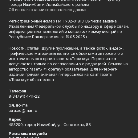
города Ишимбая и Ишимбайского района
Об использовании персональных данных
Регистрационный номер ПИ ТУ02-01813. Выписка выдана
Управлением Федеральной службы по надзору в сфере связи,
информационных технологий и массовых коммуникаций по
Республике Башкортостан от 19.05.2025 г.
Новости, статьи, другие публикации, а также фото-, видео-,
графические материалы являются объектами авторского и
исключительного права газеты «Торатау». Перепечатка
допускается только по согласованию с редакцией. Ссылка на
авторство газеты «Торатау» обязательна. Для интернет-
изданий прямая активная гиперссылка на сайт газеты
«Торатау» обязательна.
Телефон
8(34794) 4-11-22
Эл. почта
toratau@mail.ru
Адрес
453200, город Ишимбай, ул. Советская, 88
Рекламная служба