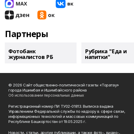
Партнеры
Фотобанк
Рубрика "Еда и
журналистов РБ
напитки"
© 2026 Сайт общественно-политической газеты «Торатау»
города Ишимбая и Ишимбайского района
Об использовании персональных данных
Регистрационный номер ПИ ТУ02-01813. Выписка выдана
Управлением Федеральной службы по надзору в сфере связи,
информационных технологий и массовых коммуникаций по
Республике Башкортостан от 19.05.2025 г.
Новости, статьи, другие публикации, а также фото-, видео-,