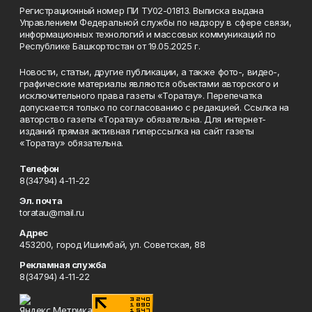
Регистрационный номер ПИ ТУ02-01813. Выписка выдана
Управлением Федеральной службы по надзору в сфере связи,
информационных технологий и массовых коммуникаций по
Республике Башкортостан от 19.05.2025 г.
Новости, статьи, другие публикации, а также фото-, видео-,
графические материалы являются объектами авторского и
исключительного права газеты «Торатау». Перепечатка
допускается только по согласованию с редакцией. Ссылка на
авторство газеты «Торатау» обязательна. Для интернет-
изданий прямая активная гиперссылка на сайт газеты
«Торатау» обязательна.
Телефон
8(34794) 4-11-22
Эл. почта
toratau@mail.ru
Адрес
453200, город Ишимбай, ул. Советская, 88
Рекламная служба
8(34794) 4-11-22