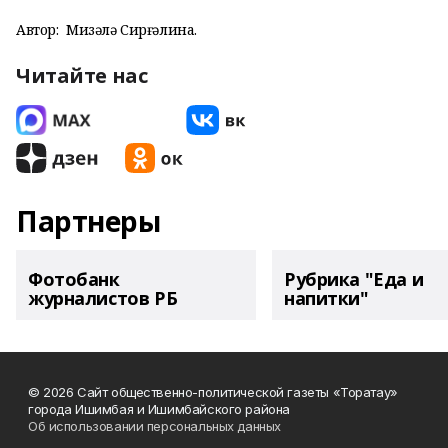
Автор:
Миңзәлә Сирғәлина.
Читайте нас
Партнеры
Фотобанк
Рубрика "Еда и
журналистов РБ
напитки"
© 2026 Сайт общественно-политической газеты «Торатау»
города Ишимбая и Ишимбайского района
Об использовании персональных данных