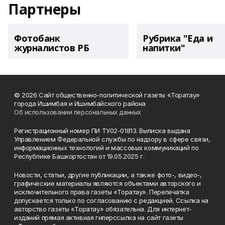
Партнеры
Фотобанк
Рубрика "Еда и
журналистов РБ
напитки"
© 2026 Сайт общественно-политической газеты «Торатау»
города Ишимбая и Ишимбайского района
Об использовании персональных данных
Регистрационный номер ПИ ТУ02-01813. Выписка выдана
Управлением Федеральной службы по надзору в сфере связи,
информационных технологий и массовых коммуникаций по
Республике Башкортостан от 19.05.2025 г.
Новости, статьи, другие публикации, а также фото-, видео-,
графические материалы являются объектами авторского и
исключительного права газеты «Торатау». Перепечатка
допускается только по согласованию с редакцией. Ссылка на
авторство газеты «Торатау» обязательна. Для интернет-
изданий прямая активная гиперссылка на сайт газеты