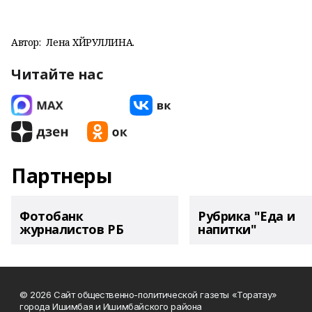
Автор:
Лена ХӘЙРУЛЛИНА.
Читайте нас
Партнеры
Фотобанк
Рубрика "Еда и
журналистов РБ
напитки"
© 2026 Сайт общественно-политической газеты «Торатау»
города Ишимбая и Ишимбайского района