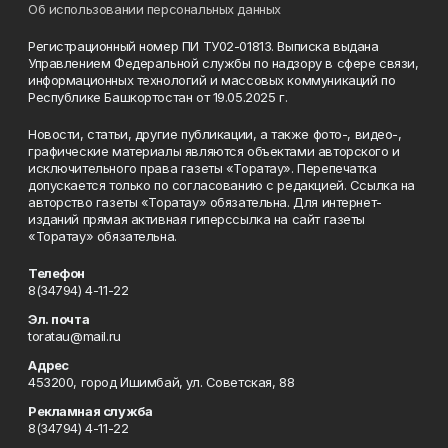
Об использовании персональных данных
Регистрационный номер ПИ ТУ02-01813. Выписка выдана
Управлением Федеральной службы по надзору в сфере связи,
информационных технологий и массовых коммуникаций по
Республике Башкортостан от 19.05.2025 г.
Новости, статьи, другие публикации, а также фото-, видео-,
графические материалы являются объектами авторского и
исключительного права газеты «Торатау». Перепечатка
допускается только по согласованию с редакцией. Ссылка на
авторство газеты «Торатау» обязательна. Для интернет-
изданий прямая активная гиперссылка на сайт газеты
«Торатау» обязательна.
Телефон
8(34794) 4-11-22
Эл. почта
toratau@mail.ru
Адрес
453200, город Ишимбай, ул. Советская, 88
Рекламная служба
8(34794) 4-11-22