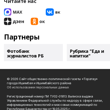
Читайте нас
Партнеры
Фотобанк
Рубрика "Еда и
журналистов РБ
напитки"
© 2026 Сайт общественно-политической газеты «Торатау»
города Ишимбая и Ишимбайского района
Об использовании персональных данных
Регистрационный номер ПИ ТУ02-01813. Выписка выдана
Управлением Федеральной службы по надзору в сфере связи,
информационных технологий и массовых коммуникаций по
Республике Башкортостан от 19.05.2025 г.