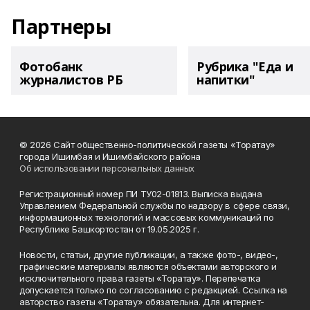
Партнеры
Фотобанк
Рубрика "Еда и
журналистов РБ
напитки"
© 2026 Сайт общественно-политической газеты «Торатау»
города Ишимбая и Ишимбайского района
Об использовании персональных данных
Регистрационный номер ПИ ТУ02-01813. Выписка выдана
Управлением Федеральной службы по надзору в сфере связи,
информационных технологий и массовых коммуникаций по
Республике Башкортостан от 19.05.2025 г.
Новости, статьи, другие публикации, а также фото-, видео-,
графические материалы являются объектами авторского и
исключительного права газеты «Торатау». Перепечатка
допускается только по согласованию с редакцией. Ссылка на
авторство газеты «Торатау» обязательна. Для интернет-