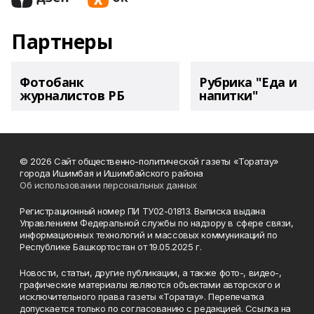
Партнеры
Фотобанк
Рубрика "Еда и
журналистов РБ
напитки"
© 2026 Сайт общественно-политической газеты «Торатау»
города Ишимбая и Ишимбайского района
Об использовании персональных данных
Регистрационный номер ПИ ТУ02-01813. Выписка выдана
Управлением Федеральной службы по надзору в сфере связи,
информационных технологий и массовых коммуникаций по
Республике Башкортостан от 19.05.2025 г.
Новости, статьи, другие публикации, а также фото-, видео-,
графические материалы являются объектами авторского и
исключительного права газеты «Торатау». Перепечатка
допускается только по согласованию с редакцией. Ссылка на