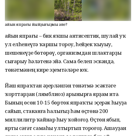
Ҡайын япрағы йыйҙығыҙмы әле?
Ҡайын япрағы – бик яҡшы антисептик, шулай уҡ
ул елһенеүгә ҡаршы тороу, һейҙек ҡыуыу,
шешенеүҙе бөтөрөү, организмдан шлактарҙы
сығарыу һәләтенә эйә. Сама белеп эскәндә,
төнәтмәнең кире эҙемтәләре юҡ.
Йәш япраҡтан әҙерләнгән төнәтмә эсәктәге
ҡорттарҙан (лямблиоз) арынырға ярҙам итә.
Бының өсөн 10-15 бөртөк япраҡты эҫерәк һыуҙа
сайып, стаканға һалығыҙ һәм өҫтөнә 200
миллилитр ҡайнар һыу ҡойоғоҙ. Өҫтөн ябып,
ярты сәғәт самаһы ултыртып тороғоҙ. Ашауҙан