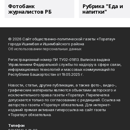
Фотобанк
Рубрика "Еда и
журналистов РБ
напитки"
© 2026 Сайт общественно-политической газеты «Торатау»
города Ишимбая и Ишимбайского района
Об использовании персональных данных
Регистрационный номер ПИ ТУ02-01813. Выписка выдана
Управлением Федеральной службы по надзору в сфере связи,
информационных технологий и массовых коммуникаций по
Республике Башкортостан от 19.05.2025 г.
Новости, статьи, другие публикации, а также фото-, видео-,
графические материалы являются объектами авторского и
исключительного права газеты «Торатау». Перепечатка
допускается только по согласованию с редакцией. Ссылка на
авторство газеты «Торатау» обязательна. Для интернет-
изданий прямая активная гиперссылка на сайт газеты
«Торатау» обязательна.
Телефон