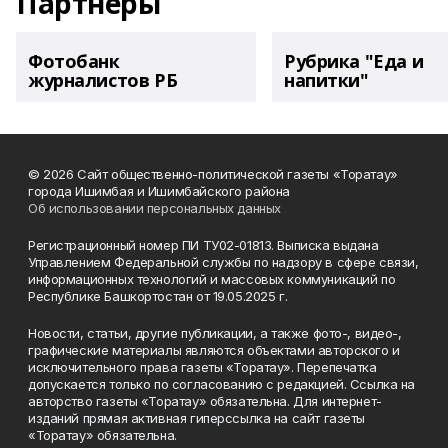
Партнеры
Фотобанк
Рубрика "Еда и
журналистов РБ
напитки"
© 2026 Сайт общественно-политической газеты «Торатау»
города Ишимбая и Ишимбайского района
Об использовании персональных данных
Регистрационный номер ПИ ТУ02-01813. Выписка выдана
Управлением Федеральной службы по надзору в сфере связи,
информационных технологий и массовых коммуникаций по
Республике Башкортостан от 19.05.2025 г.
Новости, статьи, другие публикации, а также фото-, видео-,
графические материалы являются объектами авторского и
исключительного права газеты «Торатау». Перепечатка
допускается только по согласованию с редакцией. Ссылка на
авторство газеты «Торатау» обязательна. Для интернет-
изданий прямая активная гиперссылка на сайт газеты
«Торатау» обязательна.